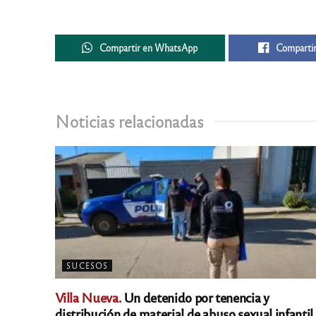
Compartir en WhatsApp
Compartir
Noticias relacionadas
SUCESOS
Villa Nueva.
Un detenido por tenencia y
distribución de material de abuso sexual infantil