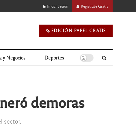
Iniciar Sesión
Regístrate Gratis
🗞️ EDICIÓN PAPEL GRATIS
a y Negocios
Deportes
eneró demoras
l sector.