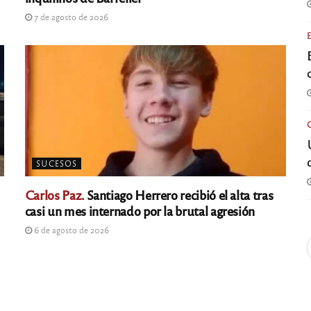
7 de agosto de 2026
SUCESOS
Carlos Paz.
Santiago Herrero recibió el alta tras
casi un mes internado por la brutal agresión
6 de agosto de 2026