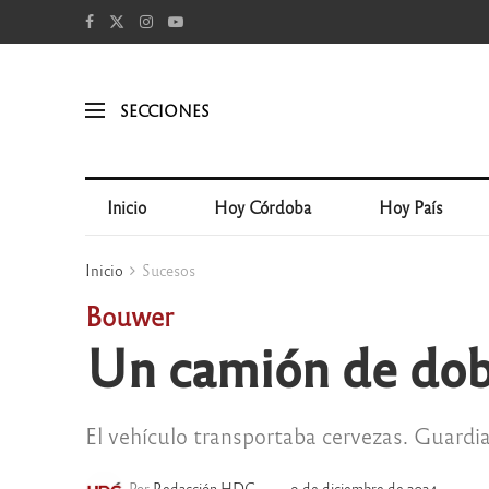
SECCIONES
Inicio
Hoy Córdoba
Hoy País
Inicio
Sucesos
Bouwer
Un camión de dob
El vehículo transportaba cervezas. Guardia 
Por
Redacción HDC
9 de diciembre de 2024