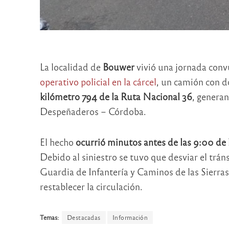
La localidad de
Bouwer
vivió una jornada conv
operativo policial en la cárcel
, un camión con d
kilómetro 794 de la Ruta Nacional 36
, generan
Despeñaderos – Córdoba.
El hecho
ocurrió minutos antes de las 9:00 de
Debido al siniestro se tuvo que desviar el trá
Guardia de Infantería y Caminos de las Sierras t
restablecer la circulación.
Temas:
Destacadas
Información