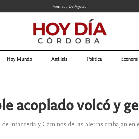
Viernes 7 De Agosto
Hoy Mundo
Análisis
Política
Economí
le acoplado volcó y g
de infantería y Caminos de las Sierras trabajan en e