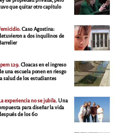
tuvo que quitar otro capítulo
Femicidio.
Caso Agostina:
detuvieron a dos inquilinos de
Barrelier
Ipem 129.
Cloacas en el ingreso
de una escuela ponen en riesgo
la salud de los estudiantes
La experiencia no se jubila.
Una
propuesta para diseñar la vida
después de los 60