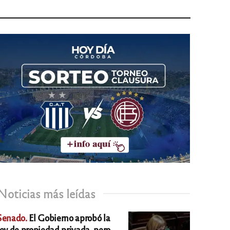
Noticias más leídas
Senado.
El Gobierno aprobó la
ley de propiedad privada, pero