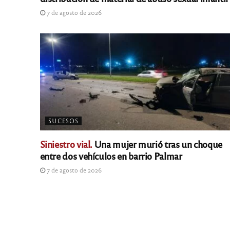
7 de agosto de 2026
SUCESOS
Siniestro vial.
Una mujer murió tras un choque
entre dos vehículos en barrio Palmar
7 de agosto de 2026