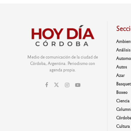
Secc
Ambien
Análisis
Medio de comunicación de la ciudad de
Automo
Córdoba, Argentina. Periodismo con
Autos
agenda propia.
Azar
Basquet
Boxeo
Ciencia
Columni
Córdob
Cultura