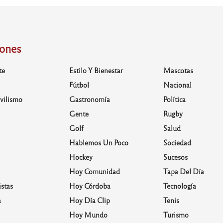
iones
te
Estilo Y Bienestar
Mascotas
Fútbol
Nacional
vilismo
Gastronomía
Política
Gente
Rugby
Golf
Salud
Hablemos Un Poco
Sociedad
Hockey
Sucesos
Hoy Comunidad
Tapa Del Día
stas
Hoy Córdoba
Tecnología
a
Hoy Día Clip
Tenis
Hoy Mundo
Turismo