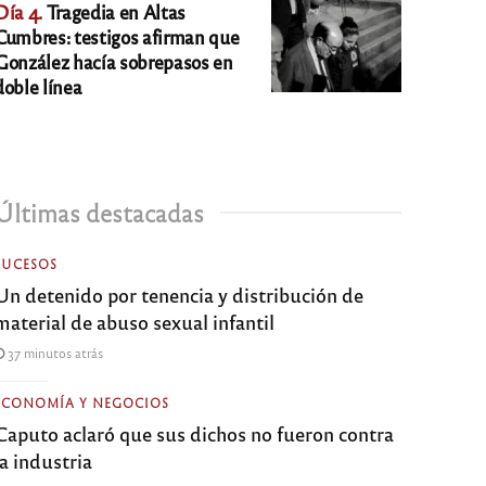
Día 4.
Tragedia en Altas
Cumbres: testigos afirman que
González hacía sobrepasos en
doble línea
Últimas destacadas
SUCESOS
Un detenido por tenencia y distribución de
material de abuso sexual infantil
37 minutos atrás
ECONOMÍA Y NEGOCIOS
Caputo aclaró que sus dichos no fueron contra
la industria