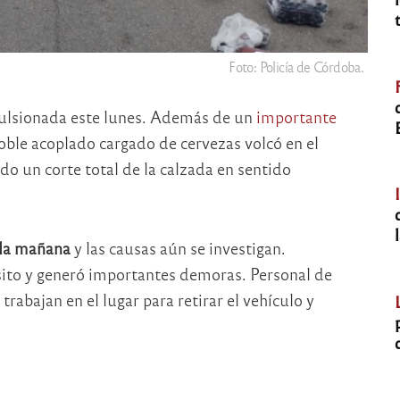
Foto: Policía de Córdoba.
ulsionada este lunes. Además de un
importante
oble acoplado cargado de cervezas volcó en el
do un corte total de la calzada en sentido
 la mañana
y las causas aún se investigan.
nsito y generó importantes demoras. Personal de
rabajan en el lugar para retirar el vehículo y