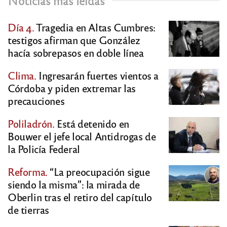
Noticias más leídas
Día 4.
Tragedia en Altas Cumbres:
testigos afirman que González
hacía sobrepasos en doble línea
Clima.
Ingresarán fuertes vientos a
Córdoba y piden extremar las
precauciones
Poliladrón.
Está detenido en
Bouwer el jefe local Antidrogas de
la Policía Federal
Reforma.
“La preocupación sigue
siendo la misma”: la mirada de
Oberlin tras el retiro del capítulo
de tierras