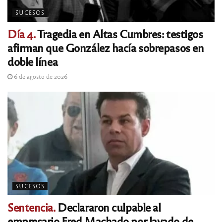
SUCESOS
Día 4.
Tragedia en Altas Cumbres: testigos
afirman que González hacía sobrepasos en
doble línea
6 de agosto de 2026
SUCESOS
Sentencia.
Declararon culpable al
empresario Fred Machado por lavado de