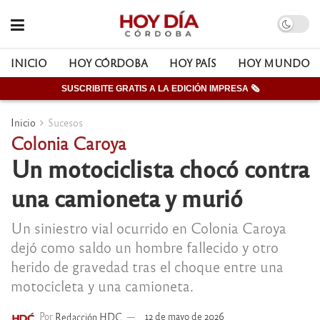
INICIO
HOY CÓRDOBA
HOY PAÍS
HOY MUNDO
SUSCRIBITE GRATIS A LA EDICIÓN IMPRESA 🗞
Inicio
Sucesos
Colonia Caroya
Un motociclista chocó contra
una camioneta y murió
Un siniestro vial ocurrido en Colonia Caroya
dejó como saldo un hombre fallecido y otro
herido de gravedad tras el choque entre una
motocicleta y una camioneta.
Por
Redacción HDC
12 de mayo de 2026