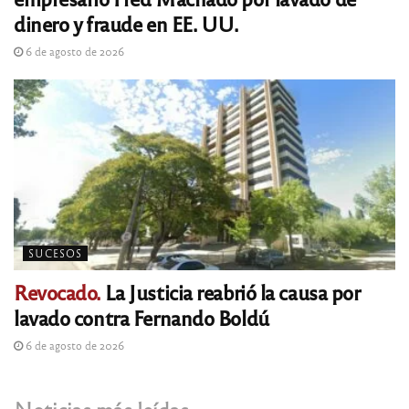
dinero y fraude en EE. UU.
6 de agosto de 2026
SUCESOS
Revocado.
La Justicia reabrió la causa por
lavado contra Fernando Boldú
6 de agosto de 2026