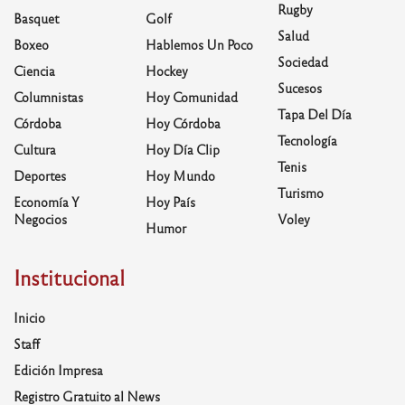
Rugby
Basquet
Golf
Salud
Boxeo
Hablemos Un Poco
Sociedad
Ciencia
Hockey
Sucesos
Columnistas
Hoy Comunidad
Tapa Del Día
Córdoba
Hoy Córdoba
Tecnología
Cultura
Hoy Día Clip
Tenis
Deportes
Hoy Mundo
Turismo
Economía Y
Hoy País
Negocios
Voley
Humor
Institucional
Inicio
Staff
Edición Impresa
Registro Gratuito al News