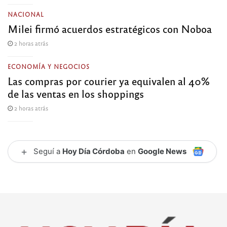
NACIONAL
Milei firmó acuerdos estratégicos con Noboa
2 horas atrás
ECONOMÍA Y NEGOCIOS
Las compras por courier ya equivalen al 40%
de las ventas en los shoppings
2 horas atrás
+
Seguí a
Hoy Día Córdoba
en
Google News