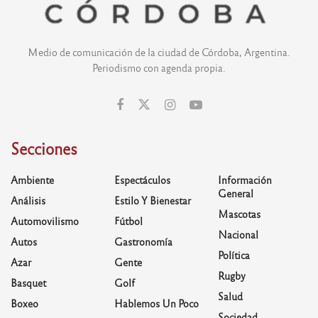
Medio de comunicación de la ciudad de Córdoba, Argentina.
Periodismo con agenda propia.
Secciones
Ambiente
Espectáculos
Información
General
Análisis
Estilo Y Bienestar
Mascotas
Automovilismo
Fútbol
Nacional
Autos
Gastronomía
Política
Azar
Gente
Rugby
Basquet
Golf
Salud
Boxeo
Hablemos Un Poco
Sociedad