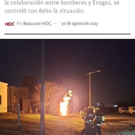
la colaboración entre bomberos y Ecogas, se
controló con éxito la situación.
Por
Redacción HDC
30 de agosto de 2023