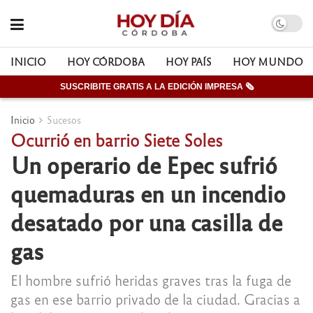
INICIO
HOY CÓRDOBA
HOY PAÍS
HOY MUNDO
SUSCRIBITE GRATIS A LA EDICIÓN IMPRESA 🗞
Inicio
Sucesos
Ocurrió en barrio Siete Soles
Un operario de Epec sufrió
quemaduras en un incendio
desatado por una casilla de
gas
El hombre sufrió heridas graves tras la fuga de
gas en ese barrio privado de la ciudad. Gracias a