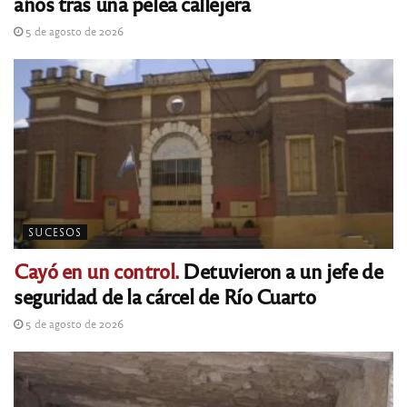
años tras una pelea callejera
5 de agosto de 2026
SUCESOS
Cayó en un control.
Detuvieron a un jefe de
seguridad de la cárcel de Río Cuarto
5 de agosto de 2026