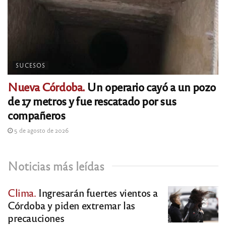
SUCESOS
Nueva Córdoba.
Un operario cayó a un pozo
de 17 metros y fue rescatado por sus
compañeros
5 de agosto de 2026
Noticias más leídas
Clima.
Ingresarán fuertes vientos a
Córdoba y piden extremar las
precauciones