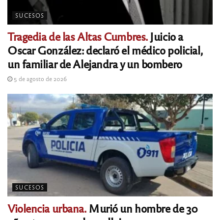
SUCESOS
Tragedia de las Altas Cumbres.
Juicio a
Oscar González: declaró el médico policial,
un familiar de Alejandra y un bombero
5 de agosto de 2026
SUCESOS
Violencia urbana.
Murió un hombre de 30