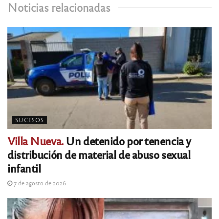
Noticias relacionadas
SUCESOS
Villa Nueva.
Un detenido por tenencia y
distribución de material de abuso sexual
infantil
7 de agosto de 2026