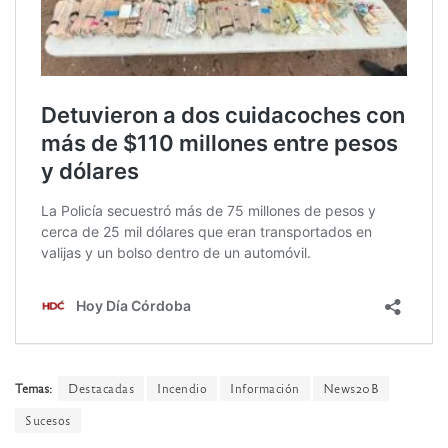
Temas:
Destacadas
Incendio
Información
News20B
Sucesos