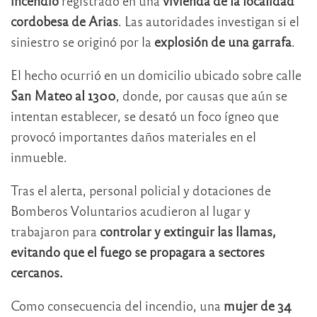
incendio
registrado en una
vivienda de la localidad
cordobesa de Arias
. Las autoridades investigan si el
siniestro se originó por la
explosión de una garrafa
.
El hecho ocurrió en un domicilio ubicado sobre calle
San Mateo al 1300
, donde, por causas que aún se
intentan establecer, se desató un foco ígneo que
provocó importantes daños materiales en el
inmueble.
Tras el alerta, personal policial y dotaciones de
Bomberos Voluntarios acudieron al lugar y
trabajaron para
controlar y extinguir las llamas,
evitando que el fuego se propagara a sectores
cercanos.
Como consecuencia del incendio, una
mujer de 34