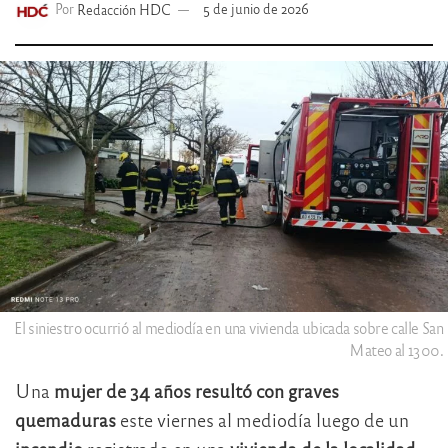
Por
Redacción HDC
5 de junio de 2026
El siniestro ocurrió al mediodía en una vivienda ubicada sobre calle San
Mateo al 1300.
Una
mujer de 34 años resultó con graves
quemaduras
este viernes al mediodía luego de un