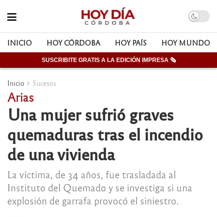
INICIO
HOY CÓRDOBA
HOY PAÍS
HOY MUNDO
SUSCRIBITE GRATIS A LA EDICIÓN IMPRESA 🗞
Inicio
Sucesos
Arias
Una mujer sufrió graves
quemaduras tras el incendio
de una vivienda
La víctima, de 34 años, fue trasladada al
Instituto del Quemado y se investiga si una
explosión de garrafa provocó el siniestro.