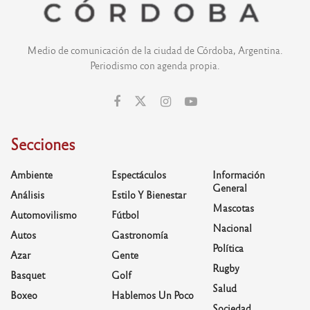
Medio de comunicación de la ciudad de Córdoba, Argentina.
Periodismo con agenda propia.
Secciones
Ambiente
Espectáculos
Información
General
Análisis
Estilo Y Bienestar
Mascotas
Automovilismo
Fútbol
Nacional
Autos
Gastronomía
Política
Azar
Gente
Rugby
Basquet
Golf
Salud
Boxeo
Hablemos Un Poco
Sociedad