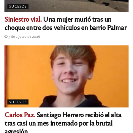
SUCESOS
Siniestro vial.
Una mujer murió tras un
choque entre dos vehículos en barrio Palmar
7 de agosto de 2026
SUCESOS
Carlos Paz.
Santiago Herrero recibió el alta
tras casi un mes internado por la brutal
agresión