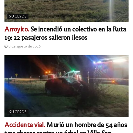
SUCESOS
Arroyito.
Se incendió un colectivo en la Ruta
19: 22 pasajeros salieron ilesos
8 de agosto de 2026
SUCESOS
Accidente vial.
Murió un hombre de 54 años
tras chocar contra un árbol en Villa San