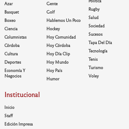
Política
Azar
Gente
Rugby
Basquet
Golf
Salud
Boxeo
Hablemos Un Poco
Sociedad
Ciencia
Hockey
Sucesos
Columnistas
Hoy Comunidad
Tapa Del Día
Córdoba
Hoy Córdoba
Tecnología
Cultura
Hoy Día Clip
Tenis
Deportes
Hoy Mundo
Turismo
Economía Y
Hoy País
Negocios
Voley
Humor
Institucional
Inicio
Staff
Edición Impresa