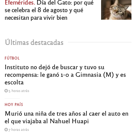
Efemérides.
Día del Gato: por qué
se celebra el 8 de agosto y qué
necesitan para vivir bien
Últimas destacadas
FÚTBOL
Instituto no dejó de buscar y tuvo su
recompensa: le ganó 1-0 a Gimnasia (M) y es
escolta
5 horas atrás
HOY PAÍS
Murió una niña de tres años al caer el auto en
el que viajaba al Nahuel Huapi
7 horas atrás