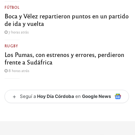
FÚTBOL
Boca y Vélez repartieron puntos en un partido
de ida y vuelta
7 horas atrás
RUGBY
Los Pumas, con estrenos y errores, perdieron
frente a Sudáfrica
8 horas atrás
+
Seguí a
Hoy Día Córdoba
en
Google News