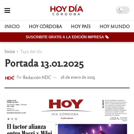
INICIO
HOY CÓRDOBA
HOY PAÍS
HOY MUNDO
SUSCRIBITE GRATIS A LA EDICIÓN IMPRESA 🗞
Inicio
Tapa del día
Portada 13.01.2025
Por
Redacción HDC
16 de enero de 2025