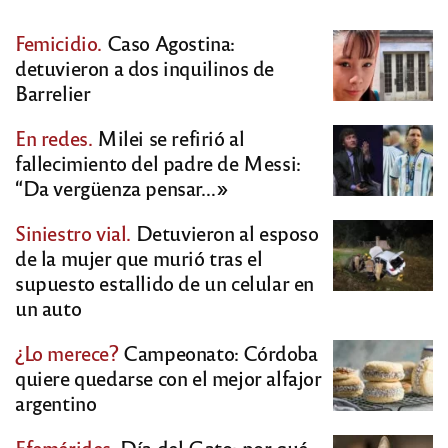
Femicidio.
Caso Agostina:
detuvieron a dos inquilinos de
Barrelier
En redes.
Milei se refirió al
fallecimiento del padre de Messi:
“Da vergüenza pensar…»
Siniestro vial.
Detuvieron al esposo
de la mujer que murió tras el
supuesto estallido de un celular en
un auto
¿Lo merece?
Campeonato: Córdoba
quiere quedarse con el mejor alfajor
argentino
Efemérides.
Día del Gato: por qué