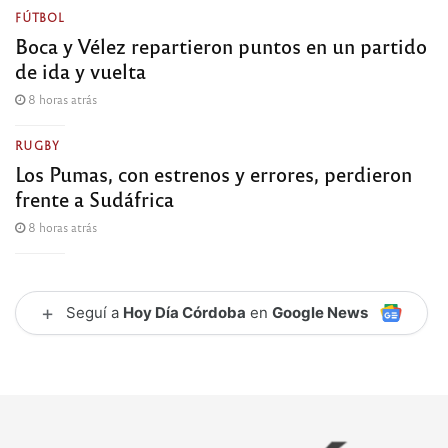
FÚTBOL
Boca y Vélez repartieron puntos en un partido
de ida y vuelta
8 horas atrás
RUGBY
Los Pumas, con estrenos y errores, perdieron
frente a Sudáfrica
8 horas atrás
+
Seguí a
Hoy Día Córdoba
en
Google News