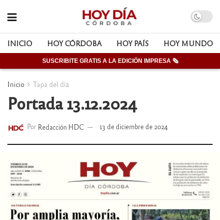
INICIO
HOY CÓRDOBA
HOY PAÍS
HOY MUNDO
SUSCRIBITE GRATIS A LA EDICIÓN IMPRESA 🗞
Inicio
Tapa del día
Portada 13.12.2024
Por
Redacción HDC
13 de diciembre de 2024