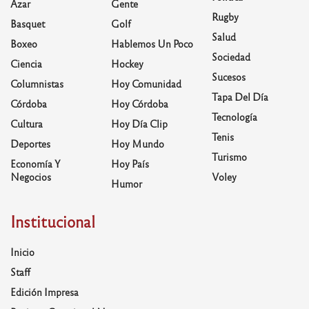
Azar
Gente
Rugby
Basquet
Golf
Salud
Boxeo
Hablemos Un Poco
Sociedad
Ciencia
Hockey
Sucesos
Columnistas
Hoy Comunidad
Tapa Del Día
Córdoba
Hoy Córdoba
Tecnología
Cultura
Hoy Día Clip
Tenis
Deportes
Hoy Mundo
Turismo
Economía Y
Hoy País
Negocios
Voley
Humor
Institucional
Inicio
Staff
Edición Impresa