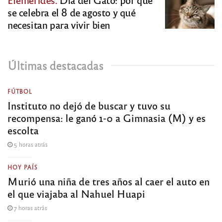
se celebra el 8 de agosto y qué
necesitan para vivir bien
Últimas destacadas
FÚTBOL
Instituto no dejó de buscar y tuvo su
recompensa: le ganó 1-0 a Gimnasia (M) y es
escolta
5 horas atrás
HOY PAÍS
Murió una niña de tres años al caer el auto en
el que viajaba al Nahuel Huapi
7 horas atrás