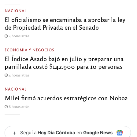
NACIONAL
El oficialismo se encaminaba a aprobar la ley
de Propiedad Privada en el Senado
4 horas atrás
ECONOMÍA Y NEGOCIOS
El Índice Asado bajó en julio y preparar una
parrillada costó $142.900 para 10 personas
4 horas atrás
NACIONAL
Milei firmó acuerdos estratégicos con Noboa
6 horas atrás
+
Seguí a
Hoy Día Córdoba
en
Google News