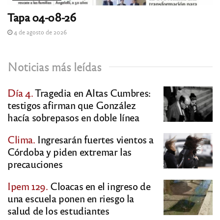
Tapa 04-08-26
4 de agosto de 2026
Noticias más leídas
Día 4.
Tragedia en Altas Cumbres:
testigos afirman que González
hacía sobrepasos en doble línea
Clima.
Ingresarán fuertes vientos a
Córdoba y piden extremar las
precauciones
Ipem 129.
Cloacas en el ingreso de
una escuela ponen en riesgo la
salud de los estudiantes