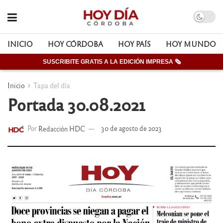
INICIO
HOY CÓRDOBA
HOY PAÍS
HOY MUNDO
SUSCRIBITE GRATIS A LA EDICIÓN IMPRESA 🗞
Inicio
Tapa del día
Portada 30.08.2021
Por
Redacción HDC
30 de agosto de 2023