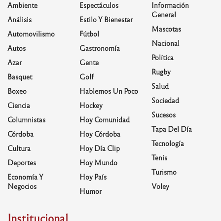
Ambiente
Espectáculos
Información
General
Análisis
Estilo Y Bienestar
Mascotas
Automovilismo
Fútbol
Nacional
Autos
Gastronomía
Política
Azar
Gente
Rugby
Basquet
Golf
Salud
Boxeo
Hablemos Un Poco
Sociedad
Ciencia
Hockey
Sucesos
Columnistas
Hoy Comunidad
Tapa Del Día
Córdoba
Hoy Córdoba
Tecnología
Cultura
Hoy Día Clip
Tenis
Deportes
Hoy Mundo
Turismo
Economía Y
Hoy País
Negocios
Voley
Humor
Institucional