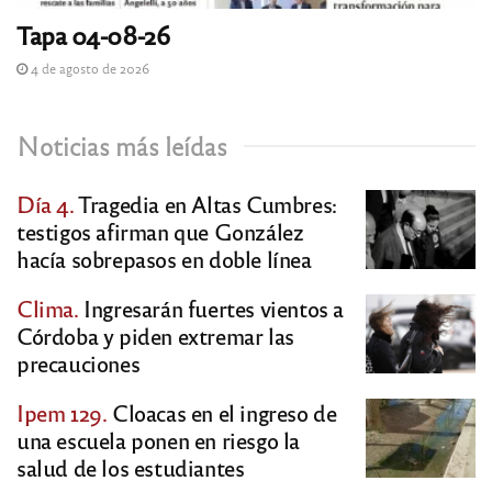
Tapa 04-08-26
4 de agosto de 2026
Noticias más leídas
Día 4.
Tragedia en Altas Cumbres:
testigos afirman que González
hacía sobrepasos en doble línea
Clima.
Ingresarán fuertes vientos a
Córdoba y piden extremar las
precauciones
Ipem 129.
Cloacas en el ingreso de
una escuela ponen en riesgo la
salud de los estudiantes