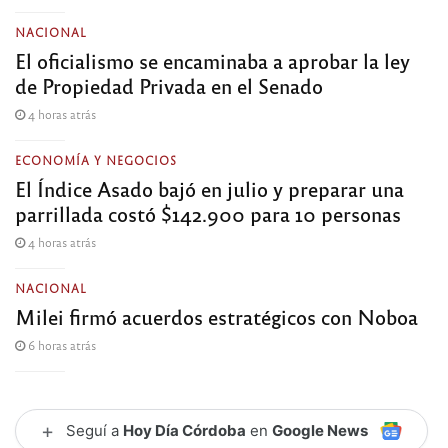
NACIONAL
El oficialismo se encaminaba a aprobar la ley
de Propiedad Privada en el Senado
4 horas atrás
ECONOMÍA Y NEGOCIOS
El Índice Asado bajó en julio y preparar una
parrillada costó $142.900 para 10 personas
4 horas atrás
NACIONAL
Milei firmó acuerdos estratégicos con Noboa
6 horas atrás
+
Seguí a
Hoy Día Córdoba
en
Google News