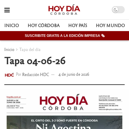
INICIO
HOY CÓRDOBA
HOY PAÍS
HOY MUNDO
SUSCRIBITE GRATIS A LA EDICIÓN IMPRESA 🗞
Inicio
Tapa del día
Tapa 04-06-26
Por
Redacción HDC
4 de junio de 2026