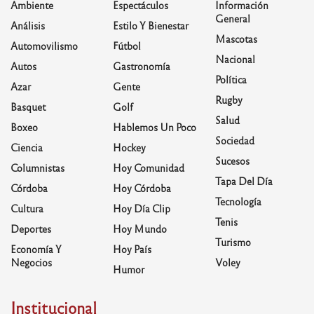
Ambiente
Espectáculos
Información
General
Análisis
Estilo Y Bienestar
Mascotas
Automovilismo
Fútbol
Nacional
Autos
Gastronomía
Política
Azar
Gente
Rugby
Basquet
Golf
Salud
Boxeo
Hablemos Un Poco
Sociedad
Ciencia
Hockey
Sucesos
Columnistas
Hoy Comunidad
Tapa Del Día
Córdoba
Hoy Córdoba
Tecnología
Cultura
Hoy Día Clip
Tenis
Deportes
Hoy Mundo
Turismo
Economía Y
Hoy País
Negocios
Voley
Humor
Institucional