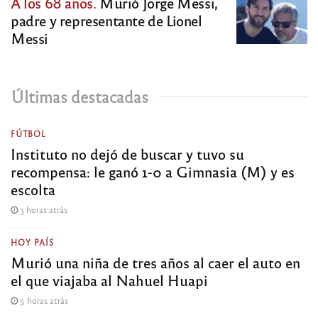
A los 68 años.
Murió Jorge Messi,
padre y representante de Lionel
Messi
Últimas destacadas
FÚTBOL
Instituto no dejó de buscar y tuvo su
recompensa: le ganó 1-0 a Gimnasia (M) y es
escolta
3 horas atrás
HOY PAÍS
Murió una niña de tres años al caer el auto en
el que viajaba al Nahuel Huapi
5 horas atrás