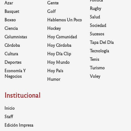
Azar
Gente
Rugby
Basquet
Golf
Salud
Boxeo
Hablemos Un Poco
Sociedad
Ciencia
Hockey
Sucesos
Columnistas
Hoy Comunidad
Tapa Del Día
Córdoba
Hoy Córdoba
Tecnología
Cultura
Hoy Día Clip
Tenis
Deportes
Hoy Mundo
Turismo
Economía Y
Hoy País
Negocios
Voley
Humor
Institucional
Inicio
Staff
Edición Impresa