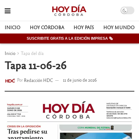
INICIO
HOY CÓRDOBA
HOY PAÍS
HOY MUNDO
SUSCRIBITE GRATIS A LA EDICIÓN IMPRESA 🗞
Inicio
Tapa del día
Tapa 11-06-26
Por
Redacción HDC
11 de junio de 2026