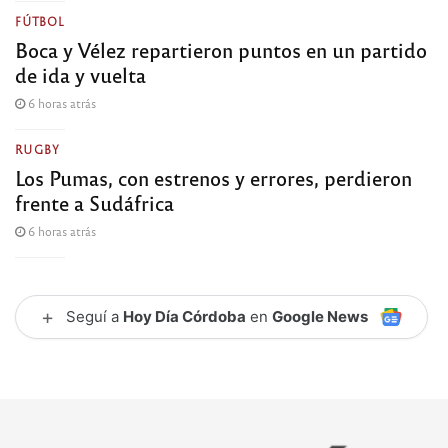
FÚTBOL
Boca y Vélez repartieron puntos en un partido
de ida y vuelta
6 horas atrás
RUGBY
Los Pumas, con estrenos y errores, perdieron
frente a Sudáfrica
6 horas atrás
+
Seguí a
Hoy Día Córdoba
en
Google News