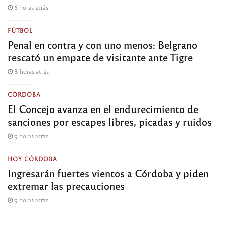
6 horas atrás
FÚTBOL
Penal en contra y con uno menos: Belgrano
rescató un empate de visitante ante Tigre
8 horas atrás
CÓRDOBA
El Concejo avanza en el endurecimiento de
sanciones por escapes libres, picadas y ruidos
9 horas atrás
HOY CÓRDOBA
Ingresarán fuertes vientos a Córdoba y piden
extremar las precauciones
9 horas atrás