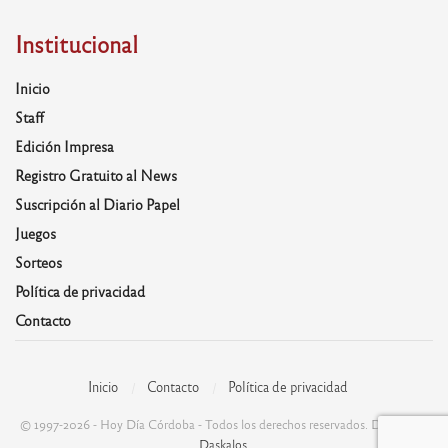
Institucional
Inicio
Staff
Edición Impresa
Registro Gratuito al News
Suscripción al Diario Papel
Juegos
Sorteos
Política de privacidad
Contacto
Inicio
Contacto
Política de privacidad
© 1997-2026 - Hoy Día Córdoba - Todos los derechos reservados. Desarrolla:
Daskalos
.