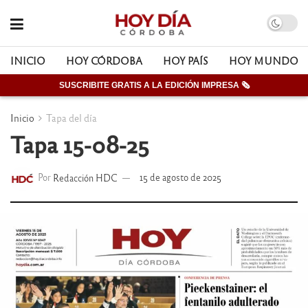
INICIO
HOY CÓRDOBA
HOY PAÍS
HOY MUNDO
SUSCRIBITE GRATIS A LA EDICIÓN IMPRESA 🗞
Inicio
Tapa del día
Tapa 15-08-25
Por
Redacción HDC
15 de agosto de 2025