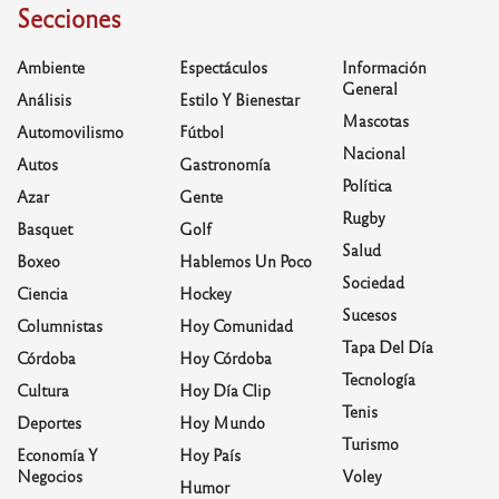
Secciones
Ambiente
Espectáculos
Información
General
Análisis
Estilo Y Bienestar
Mascotas
Automovilismo
Fútbol
Nacional
Autos
Gastronomía
Política
Azar
Gente
Rugby
Basquet
Golf
Salud
Boxeo
Hablemos Un Poco
Sociedad
Ciencia
Hockey
Sucesos
Columnistas
Hoy Comunidad
Tapa Del Día
Córdoba
Hoy Córdoba
Tecnología
Cultura
Hoy Día Clip
Tenis
Deportes
Hoy Mundo
Turismo
Economía Y
Hoy País
Negocios
Voley
Humor