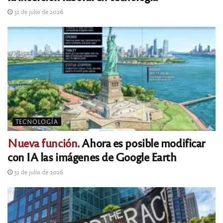
31 de julio de 2026
TECNOLOGÍA
Nueva función.
Ahora es posible modificar
con IA las imágenes de Google Earth
31 de julio de 2026