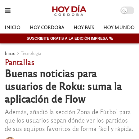
INICIO
HOY CÓRDOBA
HOY PAÍS
HOY MUNDO
SUSCRIBITE GRATIS A LA EDICIÓN IMPRESA 🗞
Inicio
Tecnología
Pantallas
Buenas noticias para
usuarios de Roku: suma la
aplicación de Flow
Además, añadió la sección Zona de Fútbol para
que los usuarios sepan dónde ver los partidos
de sus equipos favoritos de forma fácil y rápida.