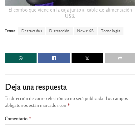
El combo que viene en la caja junto al cable de alimentación
USB.
Temas:
Destacadas
Distracción
News16B
Tecnología
Deja una respuesta
Tu dirección de correo electrónico no será publicada.
Los campos
obligatorios están marcados con
*
Comentario
*