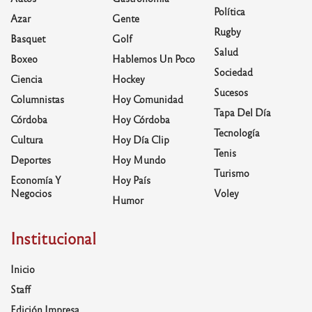
Política
Azar
Gente
Rugby
Basquet
Golf
Salud
Boxeo
Hablemos Un Poco
Sociedad
Ciencia
Hockey
Sucesos
Columnistas
Hoy Comunidad
Tapa Del Día
Córdoba
Hoy Córdoba
Tecnología
Cultura
Hoy Día Clip
Tenis
Deportes
Hoy Mundo
Turismo
Economía Y
Hoy País
Negocios
Voley
Humor
Institucional
Inicio
Staff
Edición Impresa