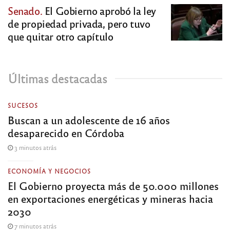
Senado.
El Gobierno aprobó la ley
de propiedad privada, pero tuvo
que quitar otro capítulo
Últimas destacadas
SUCESOS
Buscan a un adolescente de 16 años
desaparecido en Córdoba
3 minutos atrás
ECONOMÍA Y NEGOCIOS
El Gobierno proyecta más de 50.000 millones
en exportaciones energéticas y mineras hacia
2030
7 minutos atrás