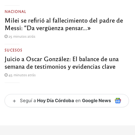
NACIONAL
Milei se refirió al fallecimiento del padre de
Messi: “Da vergüenza pensar…»
25 minutos atrás
SUCESOS
Juicio a Oscar González: El balance de una
semana de testimonios y evidencias clave
45 minutos atrás
+
Seguí a
Hoy Día Córdoba
en
Google News