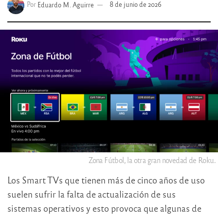
Por
Eduardo M. Aguirre
8 de junio de 2026
Zona Fútbol, la otra gran novedad de Roku.
Los Smart TVs que tienen más de cinco años de uso
suelen sufrir la falta de actualización de sus
sistemas operativos y esto provoca que algunas de