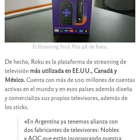
El Streaming Stick Plus 4K de Roku.
De hecho, Roku es la plataforma de streaming de
televisión
más utilizada en EE.UU., Canadá y
México.
Cuenta con más de 100 millones de cuentas
activas en el mundo y en esos países además diseña
y comercializa sus propios televisores, además de
los sticks.
«En Argentina ya tenemos alianza con
dos fabricantes de televisores: Noblex
y AOC que están incorporando nuestra