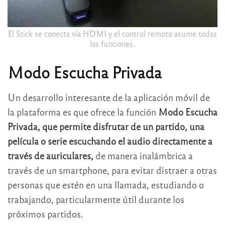
El Stick se conecta vía HDMI y el control remoto asume todas
las funciones.
Modo Escucha Privada
Un desarrollo interesante de la aplicación móvil de
la plataforma es que ofrece la función
Modo Escucha
Privada, que permite disfrutar de un partido, una
película o serie escuchando el audio directamente a
través de auriculares,
de manera inalámbrica a
través de un smartphone, para evitar distraer a otras
personas que estén en una llamada, estudiando o
trabajando, particularmente útil durante los
próximos partidos.