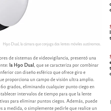
H90 Dual, la cámara que conjuga dos lentes móviles autónomos.
ores de sistemas de videovigilancia, presentó una
ente:
la H90 Dual
, que se caracteriza por combinar
nferior con diseño esférico que ofrece giro e
que proporciona un campo de visión ultra amplio.
360 grados, eliminando cualquier punto ciego en
ablecer intervalos de tiempo para que la lente
tivas para eliminar puntos ciegos. Además, puede
ues a medida, o simplemente pedirle que realice un