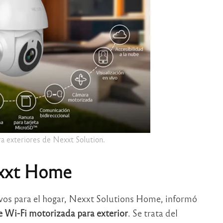
a exteriores de Nexxt Solution.
xxt Home
tivos para el hogar, Nexxt Solutions Home, informó
e Wi-Fi motorizada para exterior
. Se trata del