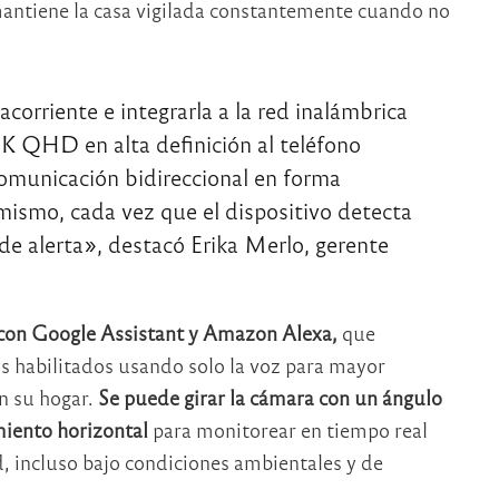
ntiene la casa vigilada constantemente cuando no
corriente e integrarla a la red inalámbrica
K QHD en alta definición al teléfono
comunicación bidireccional en forma
mismo, cada vez que el dispositivo detecta
de alerta», destacó Erika Merlo, gerente
con Google Assistant y Amazon Alexa,
que
os habilitados usando solo la voz para mayor
n su hogar.
Se puede girar la cámara con un ángulo
miento horizontal
para monitorear en tiempo real
d, incluso bajo condiciones ambientales y de