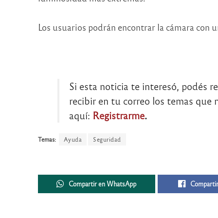
Los usuarios podrán encontrar la cámara con un
Si esta noticia te interesó, podés r
recibir en tu correo los temas que m
aquí:
Registrarme
.
Temas:
Ayuda
Seguridad
Compartir en WhatsApp
Compartir