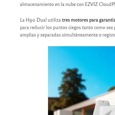
almacenamiento en la nube con EZVIZ CloudPl
La H90 Dual utiliza
tres motores para garant
para reducir los puntos ciegos tanto como sea 
amplias y separadas simultáneamente o regist