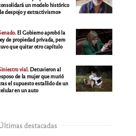
consolidará un modelo histórico
de despojo y extractivismo»
Senado.
El Gobierno aprobó la
ley de propiedad privada, pero
tuvo que quitar otro capítulo
Siniestro vial.
Detuvieron al
esposo de la mujer que murió
tras el supuesto estallido de un
celular en un auto
Últimas destacadas