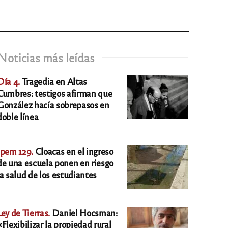
Noticias más leídas
Día 4.
Tragedia en Altas
Cumbres: testigos afirman que
González hacía sobrepasos en
doble línea
Ipem 129.
Cloacas en el ingreso
de una escuela ponen en riesgo
la salud de los estudiantes
Ley de Tierras.
Daniel Hocsman:
«Flexibilizar la propiedad rural