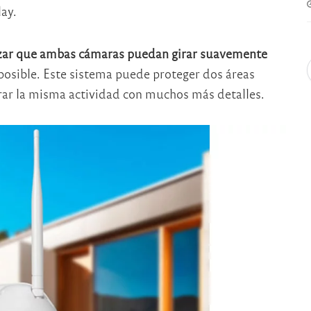
ay.
izar que ambas cámaras puedan girar suavemente
posible. Este sistema puede proteger dos áreas
rar la misma actividad con muchos más detalles.