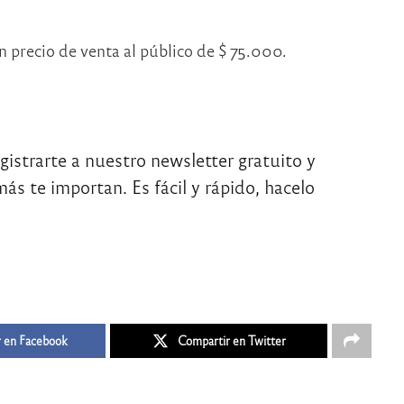
 precio de venta al público de $ 75.000.
egistrarte a nuestro newsletter gratuito y
ás te importan. Es fácil y rápido, hacelo
 en Facebook
Compartir en Twitter