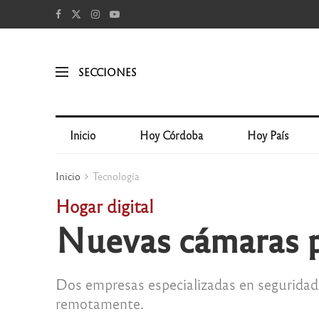
SECCIONES
Inicio
Hoy Córdoba
Hoy País
Inicio
Tecnología
Hogar digital
Nuevas cámaras pa
Dos empresas especializadas en segurida
remotamente.