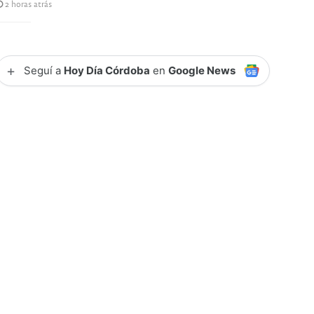
2 horas atrás
+
Seguí a
Hoy Día Córdoba
en
Google News