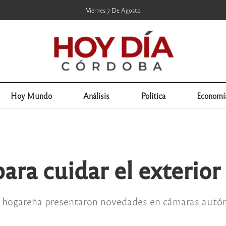
Viernes 7 De Agosto
Hoy Mundo
Análisis
Política
Economí
ra cuidar el exterior 
d hogareña presentaron novedades en cámaras autó