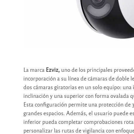
La marca
Ezviz,
uno de los principales proveed
incorporación a su línea de cámaras de doble l
dos cámaras giratorias en un solo equipo: una i
inclinación y una superior con forma ovalada 
Esta configuración permite una protección de 
grandes espacios. Además, el usuario puede est
inferior pueda completar comprobaciones rota
personalizar las rutas de vigilancia con enfoq