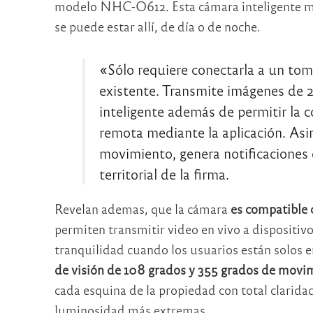
modelo NHC-O612. Esta cámara inteligente ma
se puede estar allí, de día o de noche.
«Sólo requiere conectarla a un toma
existente. Transmite imágenes de 2
inteligente además de permitir la 
remota mediante la aplicación. Asi
movimiento, genera notificaciones 
territorial de la firma.
Revelan ademas, que la cámara
es compatible 
permiten transmitir video en vivo a dispositiv
tranquilidad cuando los usuarios están solos e
de visión de 108 grados y 355 grados de movi
cada esquina de la propiedad con total clarida
luminosidad más extremas.