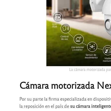
La cámara motorizada par
Cámara motorizada Ne
Por su parte la firma especializada en disposi
la reposición en el país de
su cámara inteligent