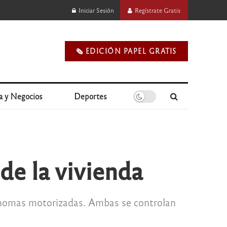
Iniciar Sesión
Regístrate Gratis
🗞️ EDICIÓN PAPEL GRATIS
a y Negocios
Deportes
de la vivienda
nomas motorizadas. Ambas se controlan