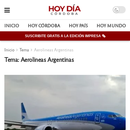
INICIO
HOY CÓRDOBA
HOY PAÍS
HOY MUNDO
SUSCRIBITE GRATIS A LA EDICIÓN IMPRESA 🗞
Inicio
Tema
Aerolineas Argentinas
Tema: Aerolineas Argentinas