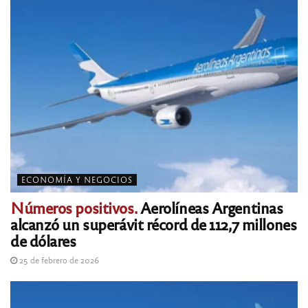
ECONOMÍA Y NEGOCIOS
Números positivos.
Aerolíneas Argentinas
alcanzó un superávit récord de 112,7 millones
de dólares
25 de febrero de 2026