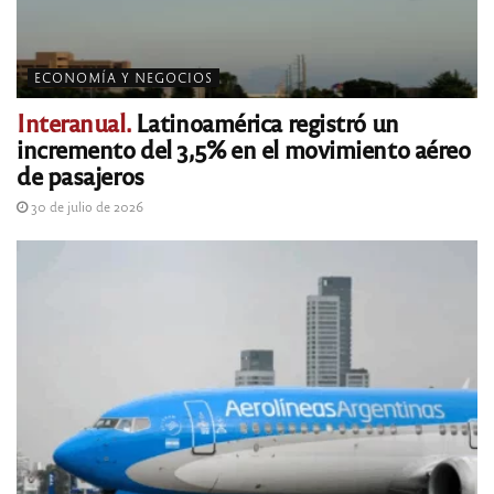
ECONOMÍA Y NEGOCIOS
Interanual.
Latinoamérica registró un
incremento del 3,5% en el movimiento aéreo
de pasajeros
30 de julio de 2026