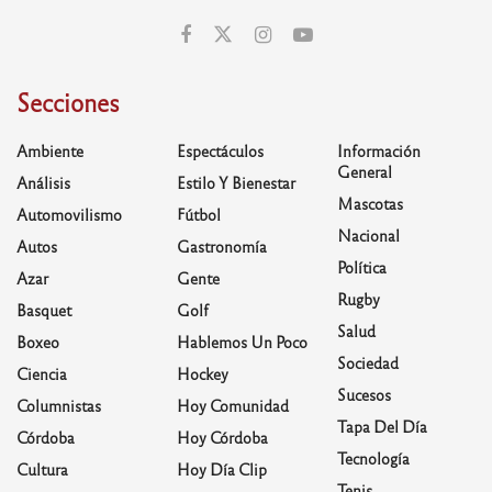
Secciones
Ambiente
Espectáculos
Información
General
Análisis
Estilo Y Bienestar
Mascotas
Automovilismo
Fútbol
Nacional
Autos
Gastronomía
Política
Azar
Gente
Rugby
Basquet
Golf
Salud
Boxeo
Hablemos Un Poco
Sociedad
Ciencia
Hockey
Sucesos
Columnistas
Hoy Comunidad
Tapa Del Día
Córdoba
Hoy Córdoba
Tecnología
Cultura
Hoy Día Clip
Tenis