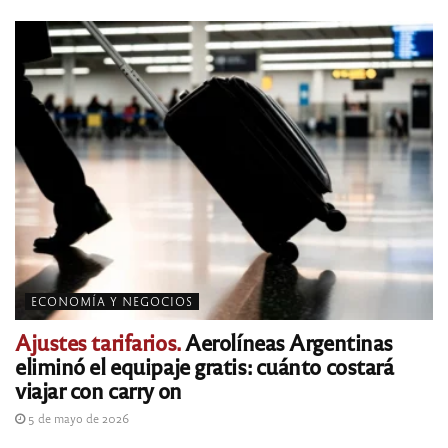
ECONOMÍA Y NEGOCIOS
Ajustes tarifarios.
Aerolíneas Argentinas
eliminó el equipaje gratis: cuánto costará
viajar con carry on
5 de mayo de 2026