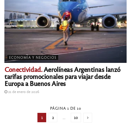
ECONOMÍA Y NEGOCIOS
Conectividad.
Aerolíneas Argentinas lanzó
tarifas promocionales para viajar desde
Europa a Buenos Aires
21 de enero de 2026
PÁGINA 1 DE 10
1
2
…
10