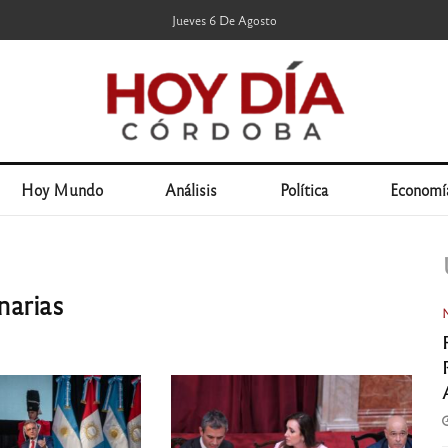
Jueves 6 De Agosto
Hoy Mundo
Análisis
Política
Economí
narias