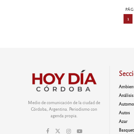
PÁG
1
Secc
Ambien
Análisis
Medio de comunicación de la ciudad de
Automo
Córdoba, Argentina. Periodismo con
Autos
agenda propia.
Azar
Basquet