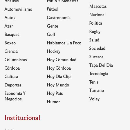
Análisis
Estilo Y Bienestar
Mascotas
Automovilismo
Fútbol
Nacional
Autos
Gastronomía
Política
Azar
Gente
Rugby
Basquet
Golf
Salud
Boxeo
Hablemos Un Poco
Sociedad
Ciencia
Hockey
Sucesos
Columnistas
Hoy Comunidad
Tapa Del Día
Córdoba
Hoy Córdoba
Tecnología
Cultura
Hoy Día Clip
Tenis
Deportes
Hoy Mundo
Turismo
Economía Y
Hoy País
Negocios
Voley
Humor
Institucional