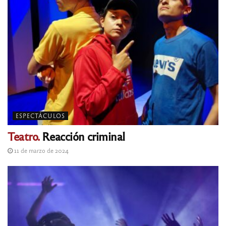
ESPECTÁCULOS
Teatro.
Reacción criminal
11 de marzo de 2024