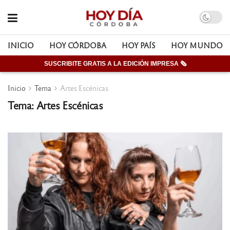
INICIO
HOY CÓRDOBA
HOY PAÍS
HOY MUNDO
SUSCRIBITE GRATIS A LA EDICIÓN IMPRESA 🗞
Inicio
Tema
Artes Escénicas
Tema: Artes Escénicas