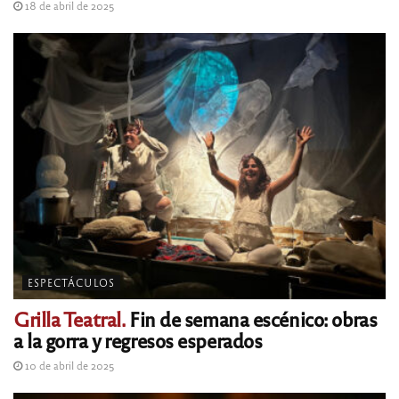
18 de abril de 2025
ESPECTÁCULOS
Grilla Teatral.
Fin de semana escénico: obras
a la gorra y regresos esperados
10 de abril de 2025