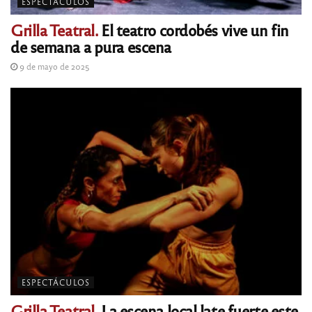
ESPECTÁCULOS
Grilla Teatral.
El teatro cordobés vive un fin
de semana a pura escena
9 de mayo de 2025
ESPECTÁCULOS
Grilla Teatral.
La escena local late fuerte este