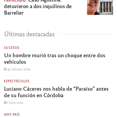
detuvieron a dos inquilinos de
Barrelier
Últimas destacadas
SUCESOS
Un hombre murió tras un choque entre dos
vehículos
42 minutos atrás
ESPECTÁCULOS
Luciano Cáceres nos habla de “Paraíso” antes
de su función en Córdoba
1 hora atrás
HOY PAÍS