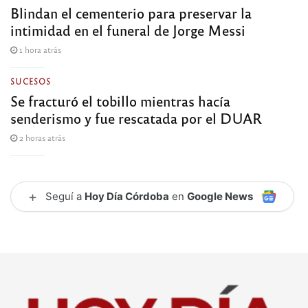
Blindan el cementerio para preservar la
intimidad en el funeral de Jorge Messi
1 hora atrás
SUCESOS
Se fracturó el tobillo mientras hacía
senderismo y fue rescatada por el DUAR
2 horas atrás
+
Seguí a
Hoy Día Córdoba
en
Google News