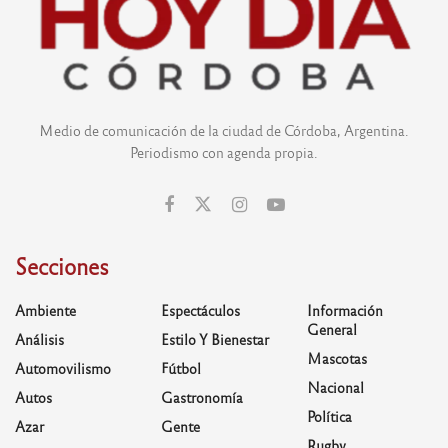
Medio de comunicación de la ciudad de Córdoba, Argentina.
Periodismo con agenda propia.
Secciones
Ambiente
Espectáculos
Información
General
Análisis
Estilo Y Bienestar
Mascotas
Automovilismo
Fútbol
Nacional
Autos
Gastronomía
Política
Azar
Gente
Rugby