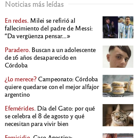
Noticias más leídas
En redes.
Milei se refirió al
fallecimiento del padre de Messi:
“Da vergüenza pensar…»
Paradero.
Buscan a un adolescente
de 16 años desaparecido en
Córdoba
¿Lo merece?
Campeonato: Córdoba
quiere quedarse con el mejor alfajor
argentino
Efemérides.
Día del Gato: por qué
se celebra el 8 de agosto y qué
necesitan para vivir bien
Femicidio.
Caso Agostina: