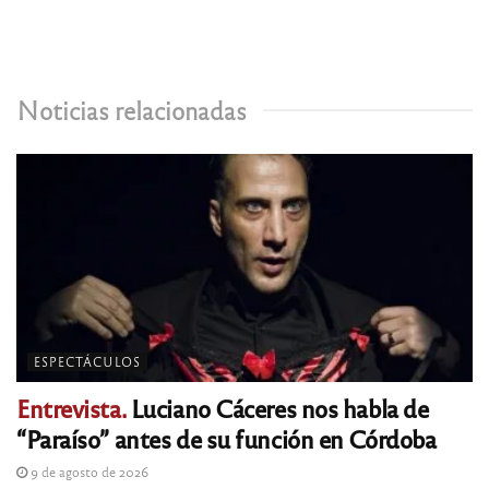
Noticias relacionadas
ESPECTÁCULOS
Entrevista.
Luciano Cáceres nos habla de
“Paraíso” antes de su función en Córdoba
9 de agosto de 2026