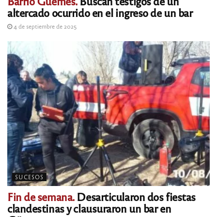
Barrio Güemes.
Buscan testigos de un
altercado ocurrido en el ingreso de un bar
4 de septiembre de 2025
SUCESOS
Fin de semana.
Desarticularon dos fiestas
clandestinas y clausuraron un bar en