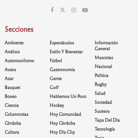
Secciones
Ambiente
Espectáculos
Información
General
Análisis
Estilo Y Bienestar
Mascotas
Automovilismo
Fútbol
Nacional
Autos
Gastronomía
Política
Azar
Gente
Rugby
Basquet
Golf
Salud
Boxeo
Hablemos Un Poco
Sociedad
Ciencia
Hockey
Sucesos
Columnistas
Hoy Comunidad
Tapa Del Día
Córdoba
Hoy Córdoba
Tecnología
Cultura
Hoy Día Clip
Tenis