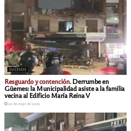
SUCESOS
Resguardo y contención.
Derrumbe en
Güemes: la Municipalidad asiste a la familia
vecina al Edificio María Reina V
20 de mayo de 2025