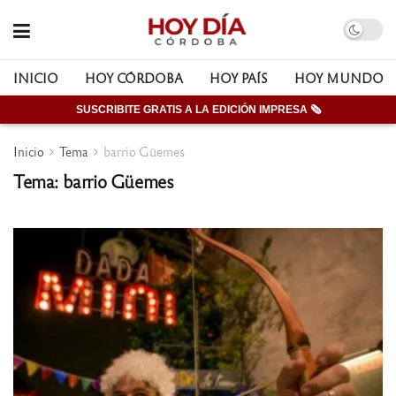
INICIO
HOY CÓRDOBA
HOY PAÍS
HOY MUNDO
SUSCRIBITE GRATIS A LA EDICIÓN IMPRESA 🗞
Inicio
Tema
barrio Güemes
Tema: barrio Güemes