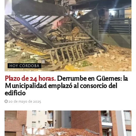
HOY CÓRDOBA
Plazo de 24 horas.
Derrumbe en Güemes: la
Municipalidad emplazó al consorcio del
edificio
20 de mayo de 2025