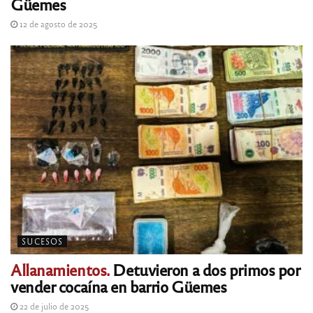
Güemes
12 de agosto de 2025
SUCESOS
Allanamientos.
Detuvieron a dos primos por
vender cocaína en barrio Güemes
22 de julio de 2025