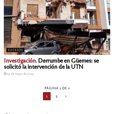
SUCESOS
Investigación.
Derrumbe en Güemes: se
solicitó la intervención de la UTN
19 de mayo de 2025
PÁGINA 1 DE 2
1
2