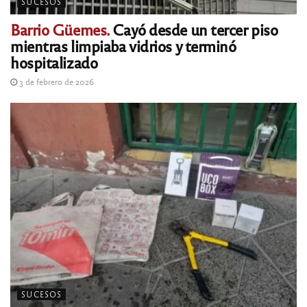
SUCESOS
Barrio Güemes.
Cayó desde un tercer piso
mientras limpiaba vidrios y terminó
hospitalizado
3 de febrero de 2026
SUCESOS