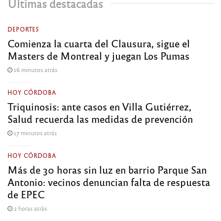
Últimas destacadas
DEPORTES
Comienza la cuarta del Clausura, sigue el
Masters de Montreal y juegan Los Pumas
16 minutos atrás
HOY CÓRDOBA
Triquinosis: ante casos en Villa Gutiérrez,
Salud recuerda las medidas de prevención
17 minutos atrás
HOY CÓRDOBA
Más de 30 horas sin luz en barrio Parque San
Antonio: vecinos denuncian falta de respuesta
de EPEC
2 horas atrás