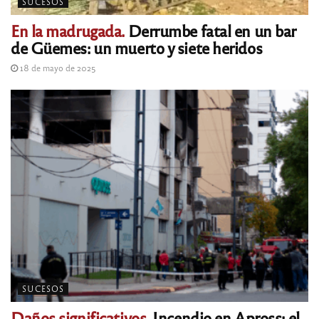
SUCESOS
En la madrugada.
Derrumbe fatal en un bar
de Güemes: un muerto y siete heridos
18 de mayo de 2025
SUCESOS
Daños significativos.
Incendio en Apross: el