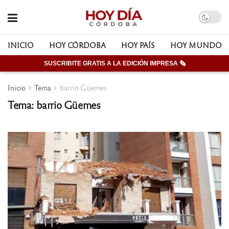
INICIO
HOY CÓRDOBA
HOY PAÍS
HOY MUNDO
SUSCRIBITE GRATIS A LA EDICIÓN IMPRESA 🗞
Inicio
Tema
barrio Güemes
Tema: barrio Güemes