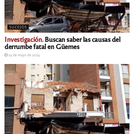
SUCESOS
Investigación.
Buscan saber las causas del
derrumbe fatal en Güemes
19 de mayo de 2025