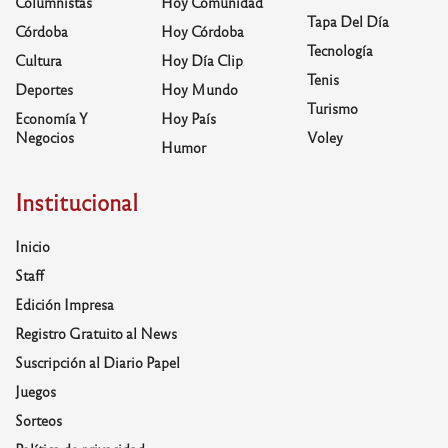
Columnistas
Hoy Comunidad
Tapa Del Día
Córdoba
Hoy Córdoba
Tecnología
Cultura
Hoy Día Clip
Tenis
Deportes
Hoy Mundo
Turismo
Economía Y
Hoy País
Negocios
Voley
Humor
Institucional
Inicio
Staff
Edición Impresa
Registro Gratuito al News
Suscripción al Diario Papel
Juegos
Sorteos