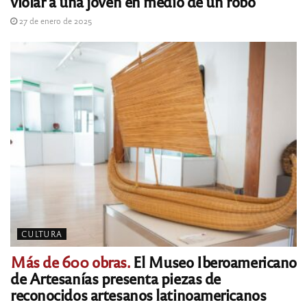
violar a una joven en medio de un robo
27 de enero de 2025
CULTURA
Más de 600 obras.
El Museo Iberoamericano
de Artesanías presenta piezas de
reconocidos artesanos latinoamericanos