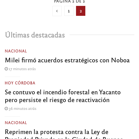
PÁGINA 2 DE 2
1
2
Últimas destacadas
NACIONAL
Milei firmó acuerdos estratégicos con Noboa
17 minutos atrás
HOY CÓRDOBA
Se contuvo el incendio forestal en Yacanto
pero persiste el riesgo de reactivación
36 minutos atrás
NACIONAL
Reprimen la protesta contra la Ley de