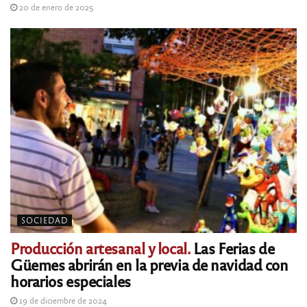
20 de enero de 2025
SOCIEDAD
Producción artesanal y local.
Las Ferias de
Güemes abrirán en la previa de navidad con
horarios especiales
19 de diciembre de 2024