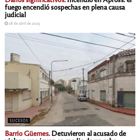
fuego encendió sospechas en plena causa
judicial
18 de abril de 2025
SUCESOS
Barrio Güemes.
Detuvieron al acusado de