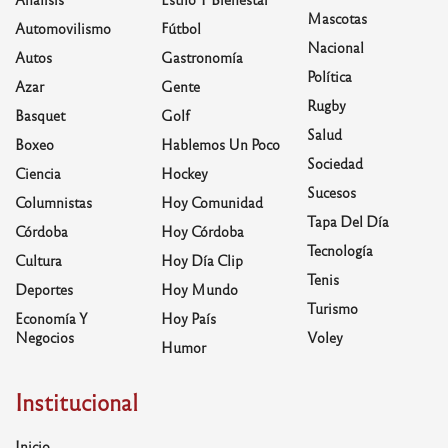
Mascotas
Automovilismo
Fútbol
Nacional
Autos
Gastronomía
Política
Azar
Gente
Rugby
Basquet
Golf
Salud
Boxeo
Hablemos Un Poco
Sociedad
Ciencia
Hockey
Sucesos
Columnistas
Hoy Comunidad
Tapa Del Día
Córdoba
Hoy Córdoba
Tecnología
Cultura
Hoy Día Clip
Tenis
Deportes
Hoy Mundo
Turismo
Economía Y
Hoy País
Negocios
Voley
Humor
Institucional
Inicio