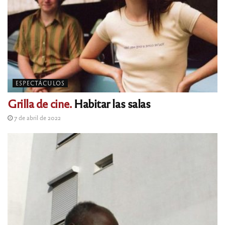
ESPECTÁCULOS
Grilla de cine.
Habitar las salas
7 de abril de 2022