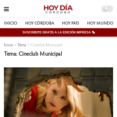
INICIO
HOY CÓRDOBA
HOY PAÍS
HOY MUNDO
SUSCRIBITE GRATIS A LA EDICIÓN IMPRESA 🗞
Inicio
Tema
Cineclub Municipal
Tema: Cineclub Municipal