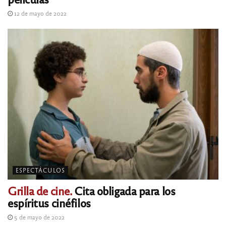
12 de mayo de 2022
ESPECTÁCULOS
Grilla de cine.
Cita obligada para los
espíritus cinéfilos
5 de mayo de 2022