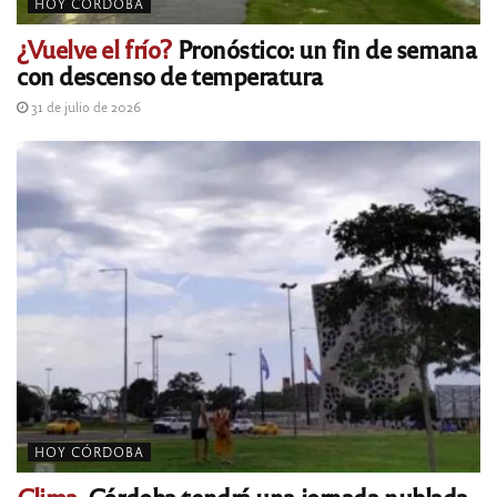
HOY CÓRDOBA
¿Vuelve el frío?
Pronóstico: un fin de semana
con descenso de temperatura
31 de julio de 2026
HOY CÓRDOBA
Clima.
Córdoba tendrá una jornada nublada