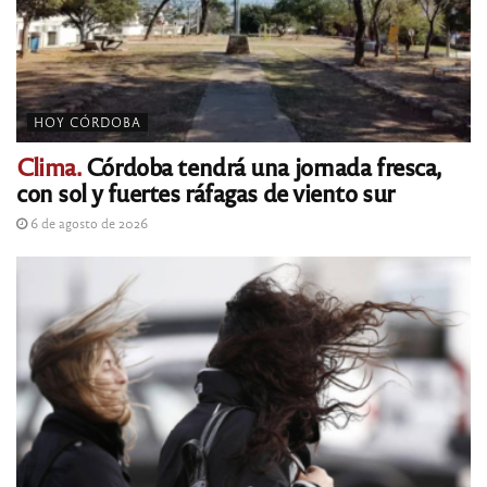
HOY CÓRDOBA
Clima.
Córdoba tendrá una jornada fresca,
con sol y fuertes ráfagas de viento sur
6 de agosto de 2026