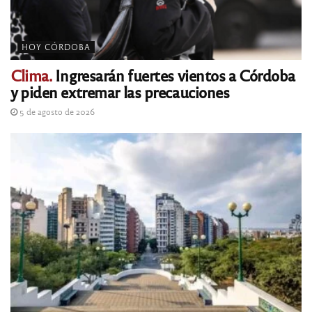
HOY CÓRDOBA
Clima.
Ingresarán fuertes vientos a Córdoba
y piden extremar las precauciones
5 de agosto de 2026