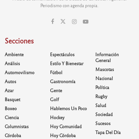
Periodismo con agenda propia.
Secciones
Ambiente
Espectáculos
Información
General
Análisis
Estilo Y Bienestar
Mascotas
Automovilismo
Fútbol
Nacional
Autos
Gastronomía
Política
Azar
Gente
Rugby
Basquet
Golf
Salud
Boxeo
Hablemos Un Poco
Sociedad
Ciencia
Hockey
Sucesos
Columnistas
Hoy Comunidad
Tapa Del Día
Córdoba
Hoy Córdoba