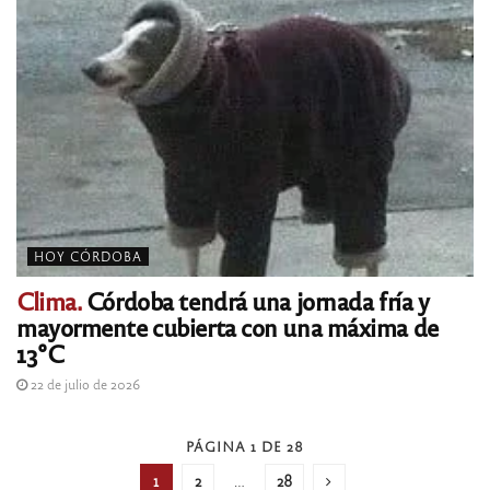
HOY CÓRDOBA
Clima.
Córdoba tendrá una jornada fría y
mayormente cubierta con una máxima de
13°C
22 de julio de 2026
PÁGINA 1 DE 28
1
2
…
28