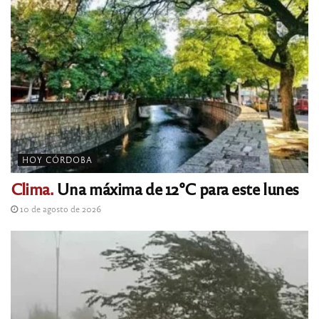
HOY CÓRDOBA
Clima.
Una máxima de 12°C para este lunes
10 de agosto de 2026