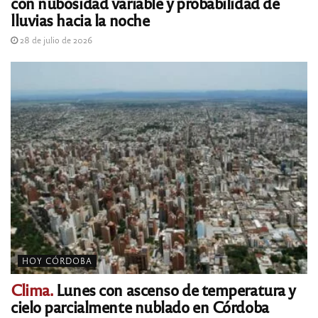
con nubosidad variable y probabilidad de
lluvias hacia la noche
28 de julio de 2026
HOY CÓRDOBA
Clima.
Lunes con ascenso de temperatura y
cielo parcialmente nublado en Córdoba