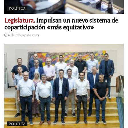
POLÍTICA
Legislatura.
Impulsan un nuevo sistema de
coparticipación «más equitativo»
6 de febrero de 2025
POLÍTICA