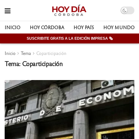
INICIO
HOY CÓRDOBA
HOY PAÍS
HOY MUNDO
SUSCRIBITE GRATIS A LA EDICIÓN IMPRESA 🗞
Inicio
Tema
Coparticipación
Tema: Coparticipación