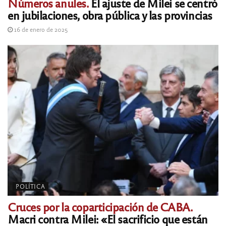
Números anules.
El ajuste de Milei se centró
en jubilaciones, obra pública y las provincias
16 de enero de 2025
POLÍTICA
Cruces por la coparticipación de CABA.
Macri contra Milei: «El sacrificio que están