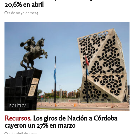
20,6% en abril
2 de mayo de 2024
POLÍTICA
Recursos.
Los giros de Nación a Córdoba
cayeron un 27% en marzo
9 de abril de 2024