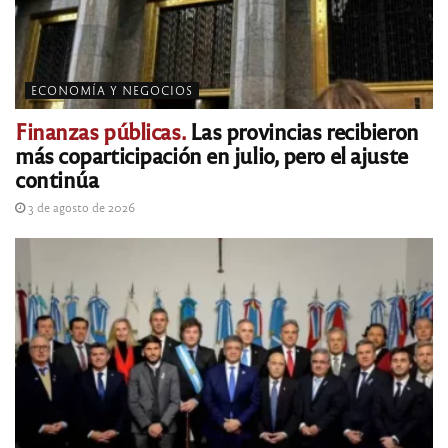
ECONOMÍA Y NEGOCIOS
Finanzas públicas.
Las provincias recibieron
más coparticipación en julio, pero el ajuste
continúa
3 de agosto de 2026