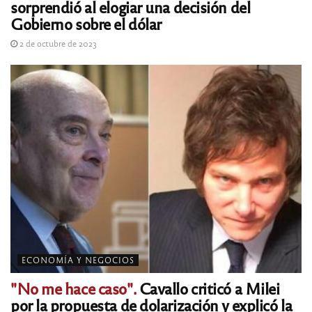
sorprendió al elogiar una decisión del
Gobierno sobre el dólar
2 de octubre de 2023
ECONOMÍA Y NEGOCIOS
"No me hace caso".
Cavallo criticó a Milei
por la propuesta de dolarización y explicó la