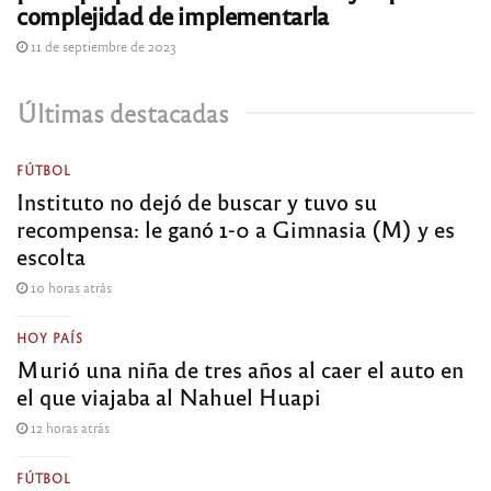
complejidad de implementarla
11 de septiembre de 2023
Últimas destacadas
FÚTBOL
Instituto no dejó de buscar y tuvo su
recompensa: le ganó 1-0 a Gimnasia (M) y es
escolta
10 horas atrás
HOY PAÍS
Murió una niña de tres años al caer el auto en
el que viajaba al Nahuel Huapi
12 horas atrás
FÚTBOL