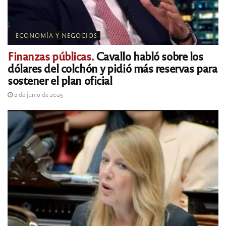
ECONOMÍA Y NEGOCIOS
Finanzas públicas.
Cavallo habló sobre los
dólares del colchón y pidió más reservas para
sostener el plan oficial
2 de junio de 2025