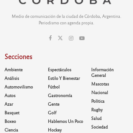
Medio de comunicación de la ciudad de Córdoba, Argentina.
Periodismo con agenda propia.
Secciones
Ambiente
Espectáculos
Información
General
Análisis
Estilo Y Bienestar
Mascotas
Automovilismo
Fútbol
Nacional
Autos
Gastronomía
Política
Azar
Gente
Rugby
Basquet
Golf
Salud
Boxeo
Hablemos Un Poco
Sociedad
Ciencia
Hockey