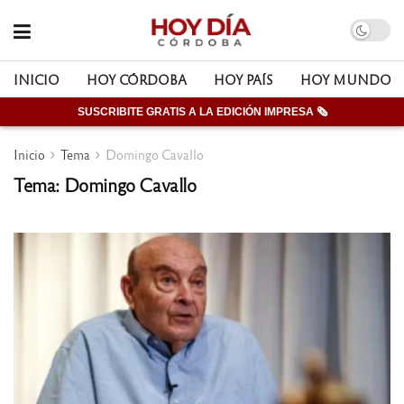
INICIO
HOY CÓRDOBA
HOY PAÍS
HOY MUNDO
SUSCRIBITE GRATIS A LA EDICIÓN IMPRESA 🗞
Inicio
Tema
Domingo Cavallo
Tema: Domingo Cavallo