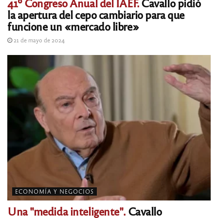
41º Congreso Anual del IAEF.
Cavallo pidió
la apertura del cepo cambiario para que
funcione un «mercado libre»
21 de mayo de 2024
ECONOMÍA Y NEGOCIOS
Una "medida inteligente".
Cavallo