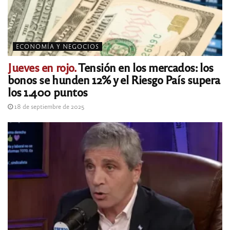
ECONOMÍA Y NEGOCIOS
Jueves en rojo.
Tensión en los mercados: los
bonos se hunden 12% y el Riesgo País supera
los 1.400 puntos
18 de septiembre de 2025