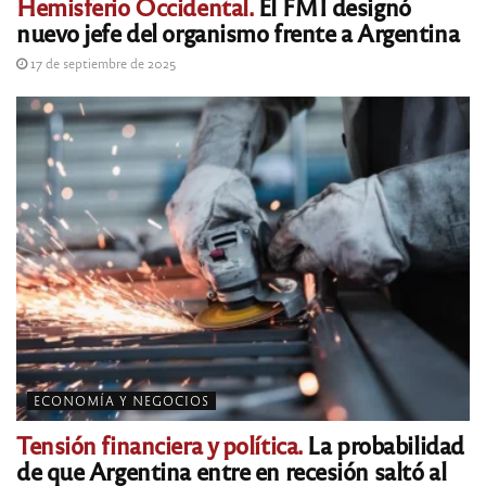
Hemisferio Occidental.
El FMI designó
nuevo jefe del organismo frente a Argentina
17 de septiembre de 2025
ECONOMÍA Y NEGOCIOS
Tensión financiera y política.
La probabilidad
de que Argentina entre en recesión saltó al