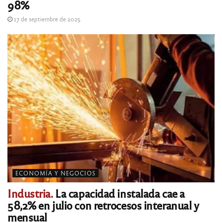
98%
17 de septiembre de 2025
ECONOMÍA Y NEGOCIOS
Industria.
La capacidad instalada cae a
58,2% en julio con retrocesos interanual y
mensual