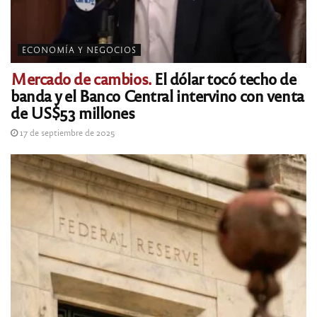
ECONOMÍA Y NEGOCIOS
Mercado de cambios.
El dólar tocó techo de
banda y el Banco Central intervino con venta
de US$53 millones
17 de septiembre de 2025