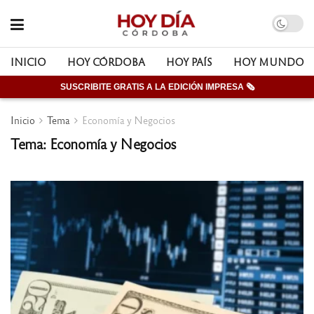
INICIO
HOY CÓRDOBA
HOY PAÍS
HOY MUNDO
SUSCRIBITE GRATIS A LA EDICIÓN IMPRESA 🗞
Inicio
Tema
Economía y Negocios
Tema: Economía y Negocios