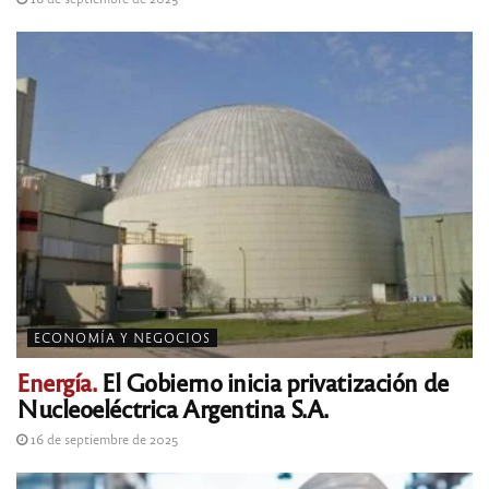
ECONOMÍA Y NEGOCIOS
Energía.
El Gobierno inicia privatización de
Nucleoeléctrica Argentina S.A.
16 de septiembre de 2025