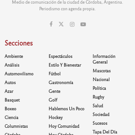
Medio de comunicación de la ciudad de Córdoba, Argentina.
Periodismo con agenda propia.
Secciones
Ambiente
Espectáculos
Información
General
Análisis
Estilo Y Bienestar
Mascotas
Automovilismo
Fútbol
Nacional
Autos
Gastronomía
Política
Azar
Gente
Rugby
Basquet
Golf
Salud
Boxeo
Hablemos Un Poco
Sociedad
Ciencia
Hockey
Sucesos
Columnistas
Hoy Comunidad
Tapa Del Día
Córdoba
Hoy Córdoba