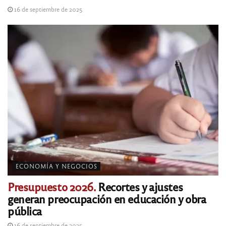
16 de septiembre de 2025
ECONOMÍA Y NEGOCIOS
Presupuesto 2026.
Recortes y ajustes
generan preocupación en educación y obra
pública
16 de septiembre de 2025