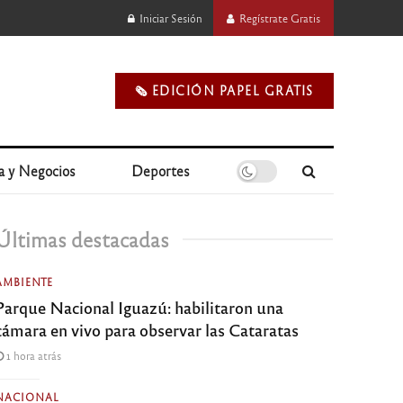
Iniciar Sesión
Regístrate Gratis
🗞️ EDICIÓN PAPEL GRATIS
a y Negocios
Deportes
Últimas destacadas
AMBIENTE
Parque Nacional Iguazú: habilitaron una
cámara en vivo para observar las Cataratas
1 hora atrás
NACIONAL