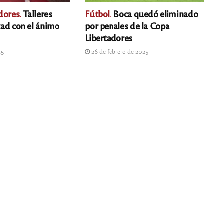
dores.
Talleres
Fútbol.
Boca quedó eliminado
rtad con el ánimo
por penales de la Copa
Libertadores
25
26 de febrero de 2025