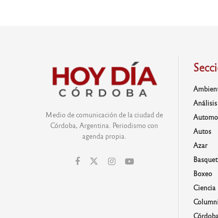
Secc
Ambien
Análisis
Medio de comunicación de la ciudad de
Automo
Córdoba, Argentina. Periodismo con
Autos
agenda propia.
Azar
Basquet
Boxeo
Ciencia
Columni
Córdob