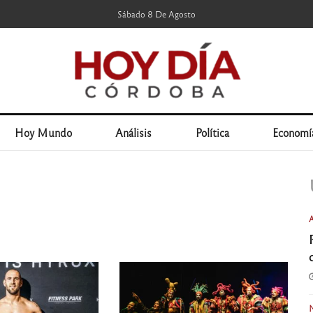
Sábado 8 De Agosto
Hoy Mundo
Análisis
Política
Economí