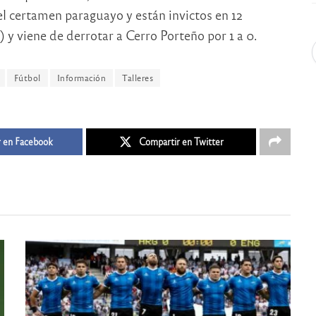
el certamen paraguayo y están invictos en 12
 y viene de derrotar a Cerro Porteño por 1 a 0.
Fútbol
Información
Talleres
 en Facebook
Compartir en Twitter