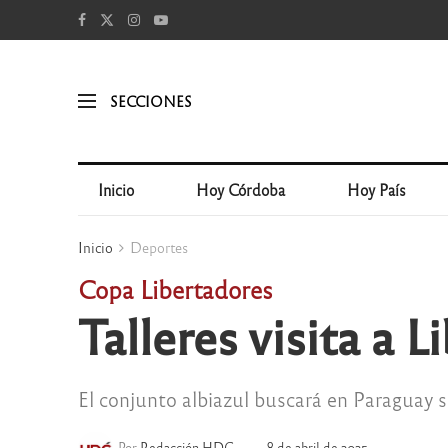
SECCIONES
Inicio
Hoy Córdoba
Hoy País
Inicio
Deportes
Copa Libertadores
Talleres visita a 
El conjunto albiazul buscará en Paraguay s
Por
Redacción HDC
8 de abril de 2025