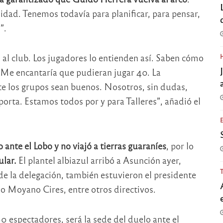
dad. Tenemos todavía para planificar, para pensar,
”.
l club. Los jugadores lo entienden así. Saben cómo
. Me encantaría que pudieran jugar 40. La
e los grupos sean buenos. Nosotros, sin dudas,
rta. Estamos todos por y para Talleres”, añadió el
ante el Lobo y no viajó a tierras guaraníes
, por lo
lar.
El plantel albiazul arribó a Asunción ayer,
e la delegación, también estuvieron el presidente
do Moyano Cires, entre otros directivos.
0 espectadores, será la sede del duelo ante el