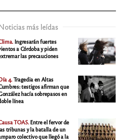
Noticias más leídas
Clima.
Ingresarán fuertes
vientos a Córdoba y piden
extremar las precauciones
Día 4.
Tragedia en Altas
Cumbres: testigos afirman que
González hacía sobrepasos en
doble línea
Causa TOAS.
Entre el fervor de
las tribunas y la batalla de un
amparo colectivo que llegó a la