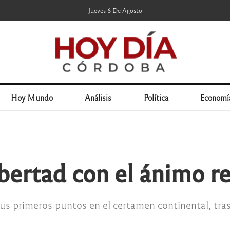
Jueves 6 De Agosto
Hoy Mundo
Análisis
Política
Economí
Libertad con el ánimo 
us primeros puntos en el certamen continental, tras