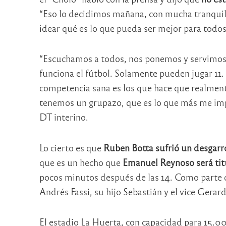
“Eso lo decidimos mañana, con mucha tranquili
idear qué es lo que pueda ser mejor para todos
“Escuchamos a todos, nos ponemos y servimos a
funciona el fútbol. Solamente pueden jugar 11
competencia sana es los que hace que realment
tenemos un grupazo, que es lo que más me impo
DT interino.
Lo cierto es que
Ruben Botta sufrió un desgarro 
que es un hecho que
Emanuel Reynoso será titu
pocos minutos después de las 14. Como parte d
Andrés Fassi, su hijo Sebastián y el vice Gerar
El estadio La Huerta, con capacidad para 15.00