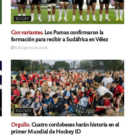
RUGBY
Con variantes.
Los Pumas confirmaron la
formación para recibir a Sudáfrica en Vélez
6 de agosto de 2026
HOCKEY
Orgullo.
Cuatro cordobeses harán historia en el
primer Mundial de Hockey ID