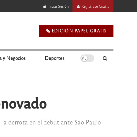
Iniciar Sesión
Regístrate Gratis
🗞️ EDICIÓN PAPEL GRATIS
a y Negocios
Deportes
renovado
 la derrota en el debut ante Sao Paulo