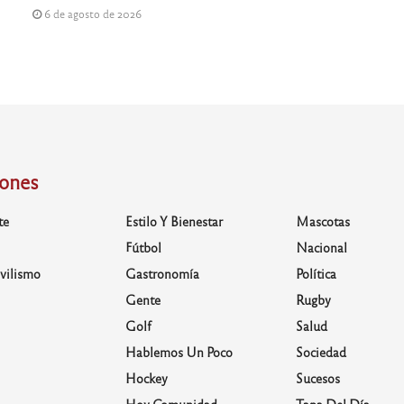
6 de agosto de 2026
iones
te
Estilo Y Bienestar
Mascotas
Fútbol
Nacional
vilismo
Gastronomía
Política
Gente
Rugby
Golf
Salud
Hablemos Un Poco
Sociedad
Hockey
Sucesos