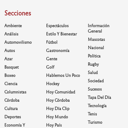
Secciones
Ambiente
Espectáculos
Información
General
Análisis
Estilo Y Bienestar
Mascotas
Automovilismo
Fútbol
Nacional
Autos
Gastronomía
Política
Azar
Gente
Rugby
Basquet
Golf
Salud
Boxeo
Hablemos Un Poco
Sociedad
Ciencia
Hockey
Sucesos
Columnistas
Hoy Comunidad
Tapa Del Día
Córdoba
Hoy Córdoba
Tecnología
Cultura
Hoy Día Clip
Tenis
Deportes
Hoy Mundo
Turismo
Economía Y
Hoy País