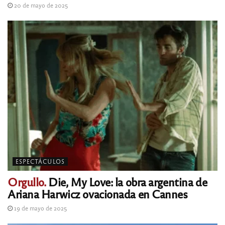
20 de mayo de 2025
ESPECTÁCULOS
Orgullo.
Die, My Love: la obra argentina de
Ariana Harwicz ovacionada en Cannes
19 de mayo de 2025