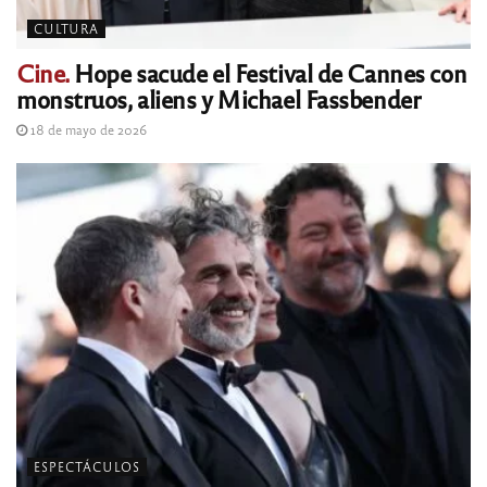
CULTURA
Cine.
Hope sacude el Festival de Cannes con
monstruos, aliens y Michael Fassbender
18 de mayo de 2026
ESPECTÁCULOS