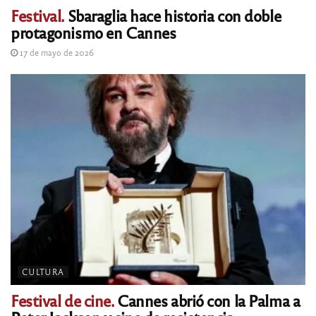
Festival.
Sbaraglia hace historia con doble
protagonismo en Cannes
17 de mayo de 2026
CULTURA
Festival de cine.
Cannes abrió con la Palma a