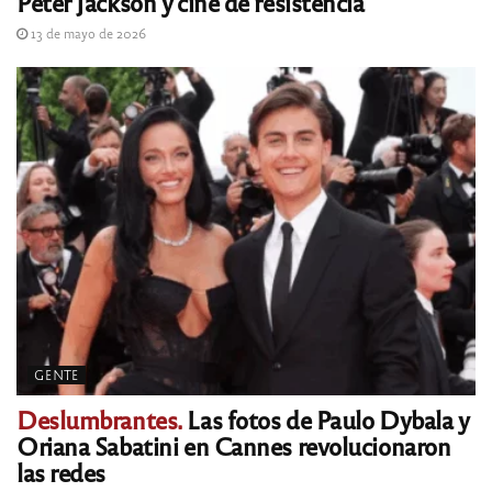
Peter Jackson y cine de resistencia
13 de mayo de 2026
GENTE
Deslumbrantes.
Las fotos de Paulo Dybala y
Oriana Sabatini en Cannes revolucionaron
las redes