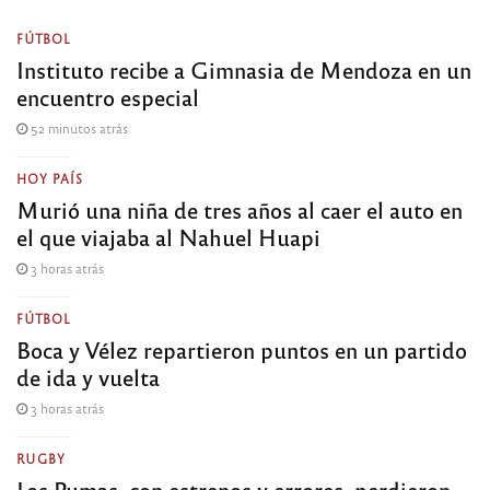
FÚTBOL
Instituto recibe a Gimnasia de Mendoza en un
encuentro especial
52 minutos atrás
HOY PAÍS
Murió una niña de tres años al caer el auto en
el que viajaba al Nahuel Huapi
3 horas atrás
FÚTBOL
Boca y Vélez repartieron puntos en un partido
de ida y vuelta
3 horas atrás
RUGBY
Los Pumas, con estrenos y errores, perdieron