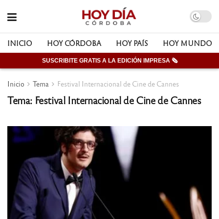
INICIO
HOY CÓRDOBA
HOY PAÍS
HOY MUNDO
SUSCRIBITE GRATIS A LA EDICIÓN IMPRESA 🗞
Inicio
Tema
Festival Internacional de Cine de Cannes
Tema: Festival Internacional de Cine de Cannes