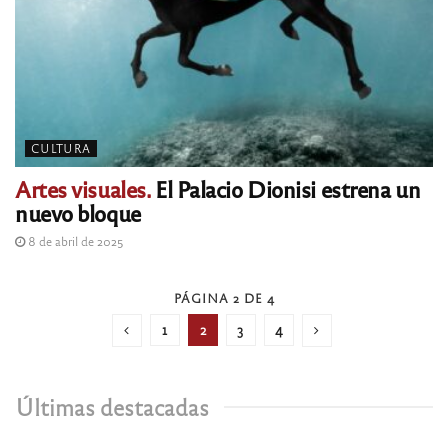
CULTURA
Artes visuales.
El Palacio Dionisi estrena un
nuevo bloque
8 de abril de 2025
PÁGINA 2 DE 4
1
2
3
4
Últimas destacadas