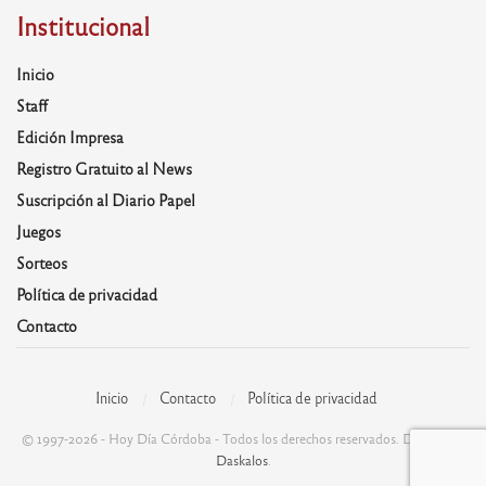
Institucional
Inicio
Staff
Edición Impresa
Registro Gratuito al News
Suscripción al Diario Papel
Juegos
Sorteos
Política de privacidad
Contacto
Inicio
Contacto
Política de privacidad
© 1997-2026 - Hoy Día Córdoba - Todos los derechos reservados. Desarrolla:
Daskalos
.