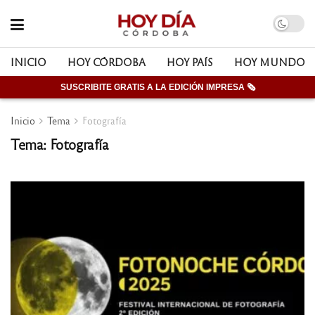
INICIO
HOY CÓRDOBA
HOY PAÍS
HOY MUNDO
SUSCRIBITE GRATIS A LA EDICIÓN IMPRESA 🗞
Inicio
Tema
Fotografía
Tema: Fotografía