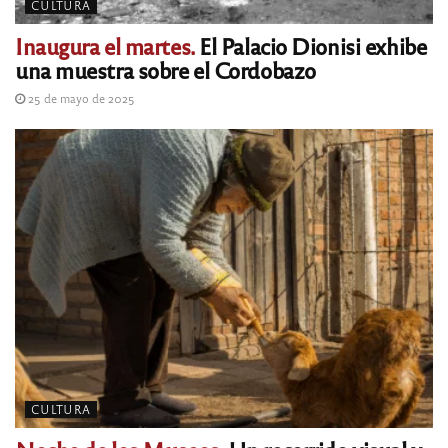
CULTURA
Inaugura el martes.
El Palacio Dionisi exhibe
una muestra sobre el Cordobazo
25 de mayo de 2025
CULTURA