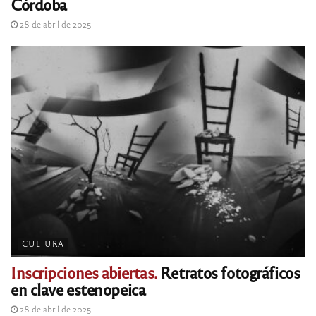
Córdoba
28 de abril de 2025
CULTURA
Inscripciones abiertas.
Retratos fotográficos
en clave estenopeica
28 de abril de 2025