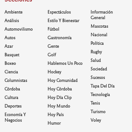
Ambiente
Espectáculos
Información
General
Análisis
Estilo Y Bienestar
Mascotas
Automovilismo
Fútbol
Nacional
Autos
Gastronomía
Política
Azar
Gente
Rugby
Basquet
Golf
Salud
Boxeo
Hablemos Un Poco
Sociedad
Ciencia
Hockey
Sucesos
Columnistas
Hoy Comunidad
Tapa Del Día
Córdoba
Hoy Córdoba
Tecnología
Cultura
Hoy Día Clip
Tenis
Deportes
Hoy Mundo
Turismo
Economía Y
Hoy País
Negocios
Voley
Humor