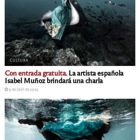
CULTURA
Con entrada gratuita.
La artista española
Isabel Muñoz brindará una charla
9 de abril de 2025