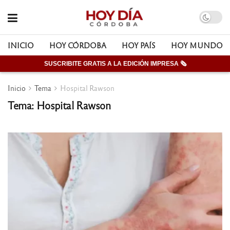
INICIO
HOY CÓRDOBA
HOY PAÍS
HOY MUNDO
SUSCRIBITE GRATIS A LA EDICIÓN IMPRESA 🗞
Inicio
Tema
Hospital Rawson
Tema: Hospital Rawson