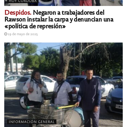
HOY CÓRDOBA
Despidos.
Negaron a trabajadores del
Rawson instalar la carpa y denuncian una
«política de represión»
19 de mayo de 2025
INFORMACIÓN GENERAL