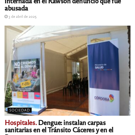
internada en el Rawson denunció que fue
abusada
3 de abril de 2025
SOCIEDAD
Hospitales.
Dengue: instalan carpas
sanitarias en el Tránsito Cáceres y en el