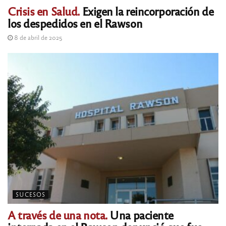
Crisis en Salud.
Exigen la reincorporación de
los despedidos en el Rawson
8 de abril de 2025
SUCESOS
A través de una nota.
Una paciente