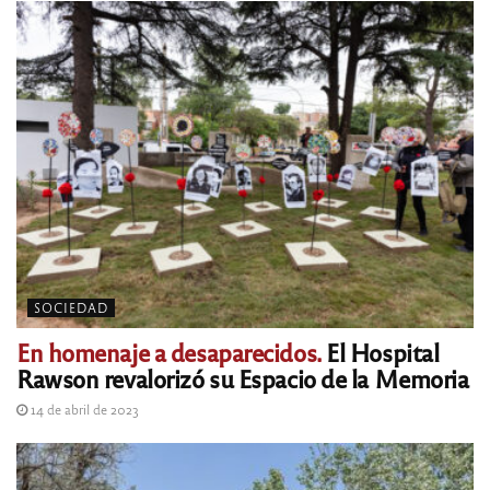
SOCIEDAD
En homenaje a desaparecidos.
El Hospital
Rawson revalorizó su Espacio de la Memoria
14 de abril de 2023