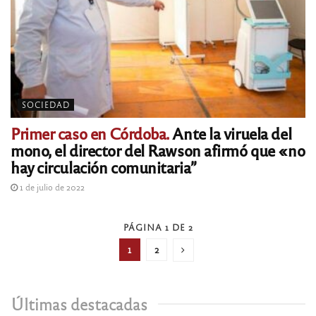
SOCIEDAD
Primer caso en Córdoba.
Ante la viruela del
mono, el director del Rawson afirmó que «no
hay circulación comunitaria”
1 de julio de 2022
PÁGINA 1 DE 2
1
2
Últimas destacadas