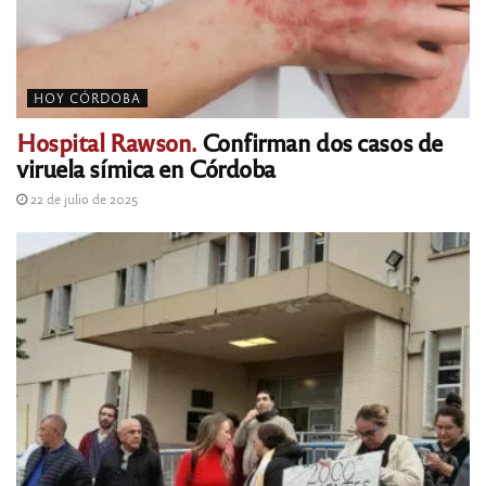
HOY CÓRDOBA
Hospital Rawson.
Confirman dos casos de
viruela símica en Córdoba
22 de julio de 2025