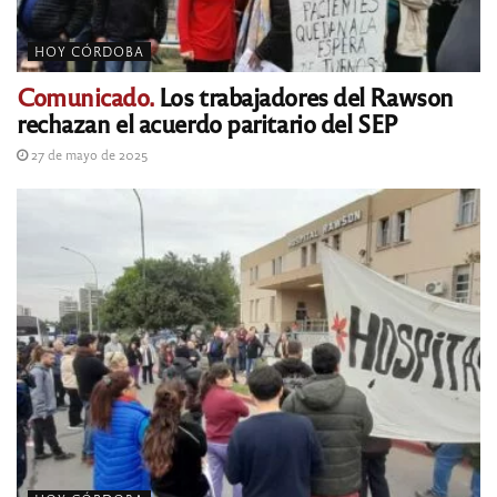
HOY CÓRDOBA
Comunicado.
Los trabajadores del Rawson
rechazan el acuerdo paritario del SEP
27 de mayo de 2025