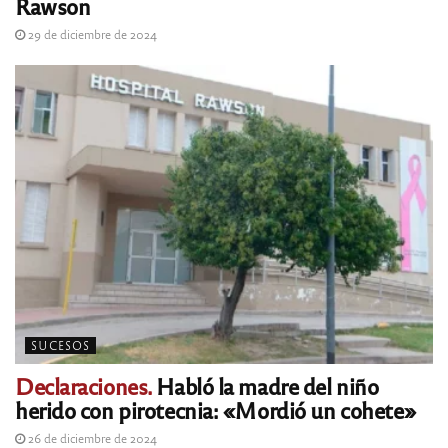
Rawson
29 de diciembre de 2024
SUCESOS
Declaraciones.
Habló la madre del niño
herido con pirotecnia: «Mordió un cohete»
26 de diciembre de 2024