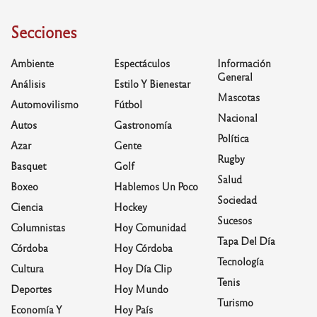
Secciones
Ambiente
Espectáculos
Información
General
Análisis
Estilo Y Bienestar
Mascotas
Automovilismo
Fútbol
Nacional
Autos
Gastronomía
Política
Azar
Gente
Rugby
Basquet
Golf
Salud
Boxeo
Hablemos Un Poco
Sociedad
Ciencia
Hockey
Sucesos
Columnistas
Hoy Comunidad
Tapa Del Día
Córdoba
Hoy Córdoba
Tecnología
Cultura
Hoy Día Clip
Tenis
Deportes
Hoy Mundo
Turismo
Economía Y
Hoy País