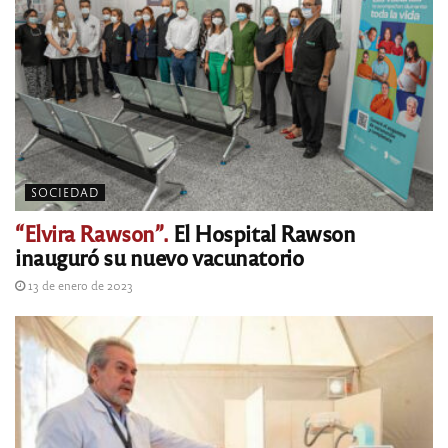
SOCIEDAD
“Elvira Rawson”.
El Hospital Rawson
inauguró su nuevo vacunatorio
13 de enero de 2023