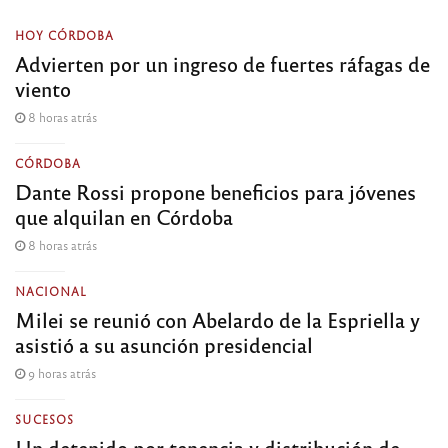
HOY CÓRDOBA
Advierten por un ingreso de fuertes ráfagas de
viento
8 horas atrás
CÓRDOBA
Dante Rossi propone beneficios para jóvenes
que alquilan en Córdoba
8 horas atrás
NACIONAL
Milei se reunió con Abelardo de la Espriella y
asistió a su asunción presidencial
9 horas atrás
SUCESOS
Un detenido por tenencia y distribución de