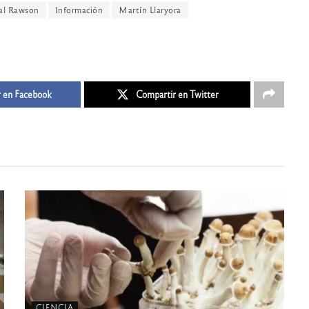
al Rawson
Información
Martín Llaryora
 en Facebook
Compartir en Twitter
CIENCIA