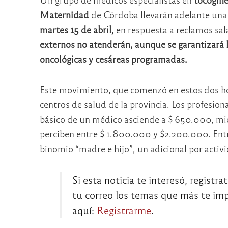
Maternidad
de Córdoba llevarán adelante una
martes 15 de abril,
en respuesta a reclamos salar
externos no atenderán, aunque se garantizará 
oncológicas y cesáreas programadas.
Este movimiento, que comenzó en estos dos hos
centros de salud de la provincia. Los profesion
básico de un médico asciende a $ 650.000, mi
perciben entre $ 1.800.000 y $2.200.000. Entr
binomio “madre e hijo”, un adicional por activi
Si esta noticia te interesó, registra
tu correo los temas que más te impo
aquí:
Registrarme
.