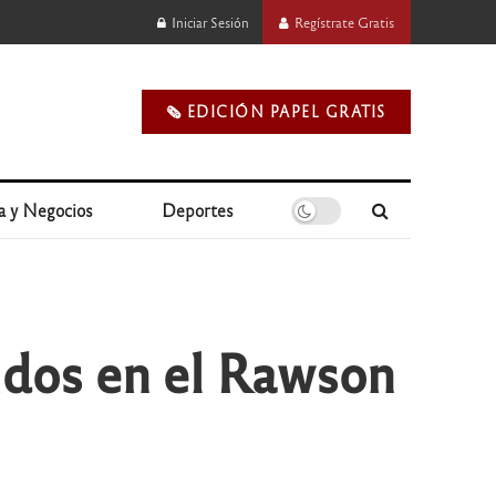
Iniciar Sesión
Regístrate Gratis
🗞️ EDICIÓN PAPEL GRATIS
a y Negocios
Deportes
idos en el Rawson