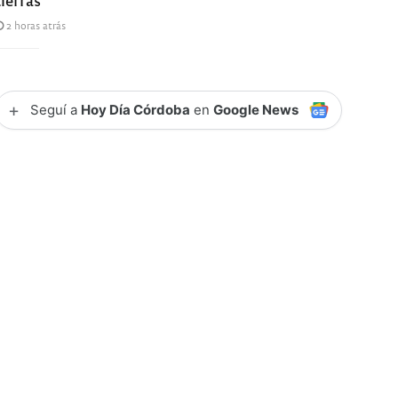
2 horas atrás
+
Seguí a
Hoy Día Córdoba
en
Google News