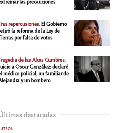
extremar las precauciones
Tras repercusiones.
El Gobierno
retiró la reforma de la Ley de
Tierras por falta de votos
Tragedia de las Altas Cumbres.
Juicio a Oscar González: declaró
el médico policial, un familiar de
Alejandra y un bombero
Últimas destacadas
FÚTBOL