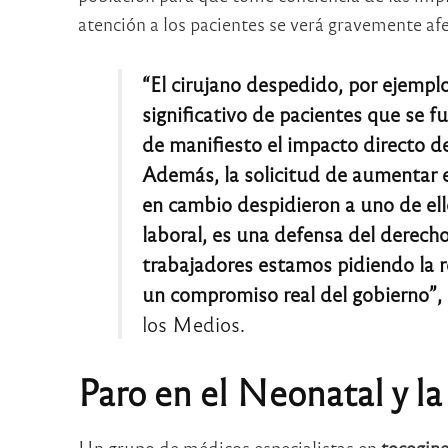
atención a los pacientes se verá gravemente af
“El cirujano despedido, por ejempl
significativo de pacientes que se fu
de manifiesto el impacto directo d
Además, la solicitud de aumentar e
en cambio despidieron a uno de ello
laboral, es una defensa del derecho
trabajadores estamos pidiendo la 
un compromiso real del gobierno”,
los Medios.
Paro en el Neonatal y 
Un grupo de médicos especialistas en
tocogine