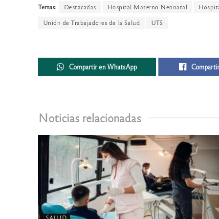
Temas:
Destacadas
Hospital Materno Neonatal
Hospit
Unión de Trabajadores de la Salud
UTS
Compartir en WhatsApp
Compartir
Noticias relacionadas
SALUD