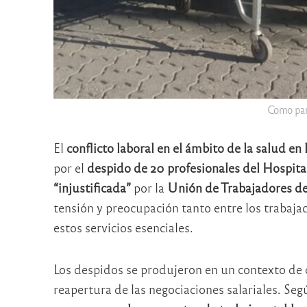
Como part
El
conflicto laboral en el ámbito de la salud en
por el
despido de 20 profesionales del Hospit
“injustificada”
por la
Unión de Trabajadores de
tensión y preocupación tanto entre los trabaj
estos servicios esenciales.
Los despidos se produjeron en un contexto de c
reapertura de las negociaciones salariales. Seg