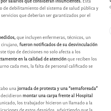
por salarios que consideran insuficientes.
Esta
o de debilitamiento del sistema de salud pública y
e servicios que deberían ser garantizados por el
pedidos,
que incluyen enfermeras, técnicos, un
 cirujano,
fueron notificados de su desvinculación
ste tipo de decisiones no solo afecta a los
tamente en la calidad de atención
que reciben los
no cada mes, la falta de personal calificado se
 cabo una
jornada de protesta y una “semaforeada”
decidieron
montar una carpa frente al Hospital
unicado, los trabajador hicieron un llamado a la
icaciones de estos despidos, advirtiendo que la