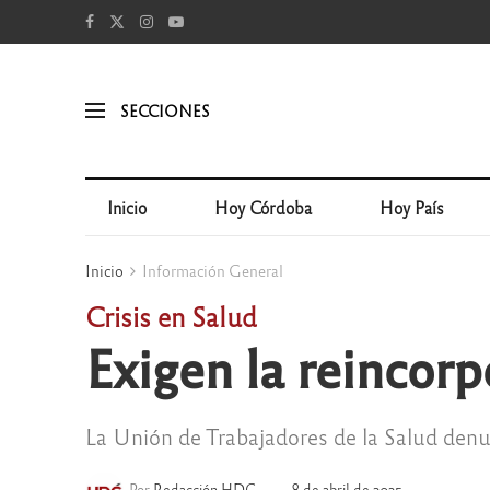
SECCIONES
Inicio
Hoy Córdoba
Hoy País
Inicio
Información General
Crisis en Salud
Exigen la reincor
La Unión de Trabajadores de la Salud denun
Por
Redacción HDC
8 de abril de 2025