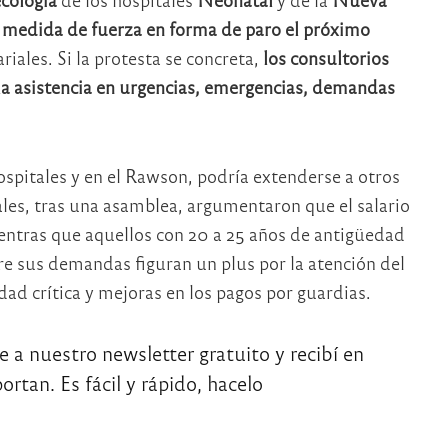
medida de fuerza en forma de paro el próximo
iales. Si la protesta se concreta,
los consultorios
la asistencia en urgencias, emergencias, demandas
pitales y en el Rawson, podría extenderse a otros
ales, tras una asamblea, argumentaron que el salario
entras que aquellos con 20 a 25 años de antigüedad
e sus demandas figuran un plus por la atención del
dad crítica y mejoras en los pagos por guardias.
te a nuestro newsletter gratuito y recibí en
rtan. Es fácil y rápido, hacelo