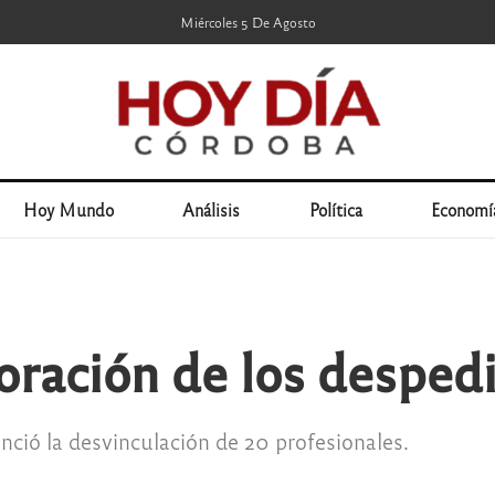
Miércoles 5 De Agosto
Hoy Mundo
Análisis
Política
Economí
poración de los desped
ció la desvinculación de 20 profesionales.