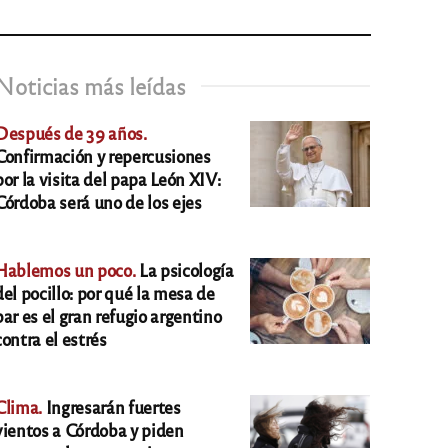
Noticias más leídas
Después de 39 años.
Confirmación y repercusiones
por la visita del papa León XIV:
Córdoba será uno de los ejes
Hablemos un poco.
La psicología
del pocillo: por qué la mesa de
bar es el gran refugio argentino
contra el estrés
Clima.
Ingresarán fuertes
vientos a Córdoba y piden