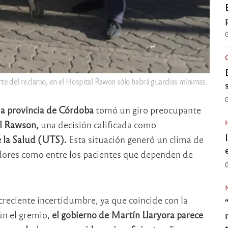
e del reclamo, en el Hospital Rawon sólo habrá guardias mínimas.
 la provincia de Córdoba
tomó un giro preocupante
al Rawson,
una decisión calificada como
 la Salud (UTS).
Esta situación generó un clima de
adores como entre los pacientes que dependen de
reciente incertidumbre, ya que coincide con la
ún el gremio,
el gobierno de Martín Llaryora parece