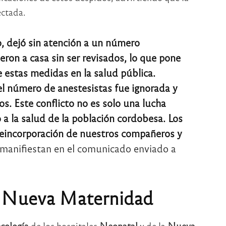
ectada.
o, dejó sin atención a un número
eron a casa sin ser revisados, lo que pone
e estas medidas en la salud pública.
l número de anestesistas fue ignorada y
s. Este conflicto no es solo una lucha
 a la salud de la población cordobesa. Los
reincorporación de nuestros compañeros y
manifiestan en el comunicado enviado a
la Nueva Maternidad
cología
de los hospitales
Neonatal
y de la
Nueva