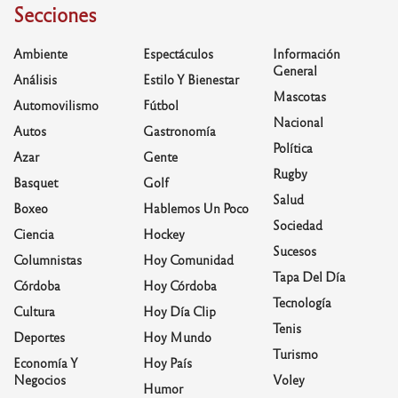
Secciones
Ambiente
Espectáculos
Información
General
Análisis
Estilo Y Bienestar
Mascotas
Automovilismo
Fútbol
Nacional
Autos
Gastronomía
Política
Azar
Gente
Rugby
Basquet
Golf
Salud
Boxeo
Hablemos Un Poco
Sociedad
Ciencia
Hockey
Sucesos
Columnistas
Hoy Comunidad
Tapa Del Día
Córdoba
Hoy Córdoba
Tecnología
Cultura
Hoy Día Clip
Tenis
Deportes
Hoy Mundo
Turismo
Economía Y
Hoy País
Negocios
Voley
Humor