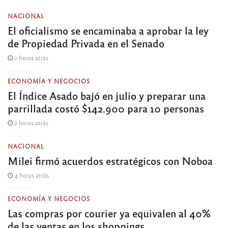
NACIONAL
El oficialismo se encaminaba a aprobar la ley
de Propiedad Privada en el Senado
2 horas atrás
ECONOMÍA Y NEGOCIOS
El Índice Asado bajó en julio y preparar una
parrillada costó $142.900 para 10 personas
2 horas atrás
NACIONAL
Milei firmó acuerdos estratégicos con Noboa
4 horas atrás
ECONOMÍA Y NEGOCIOS
Las compras por courier ya equivalen al 40%
de las ventas en los shoppings