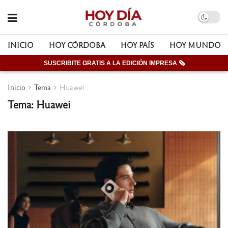
INICIO
HOY CÓRDOBA
HOY PAÍS
HOY MUNDO
SUSCRIBITE GRATIS A LA EDICIÓN IMPRESA 🗞
Inicio
Tema
Huawei
Tema: Huawei