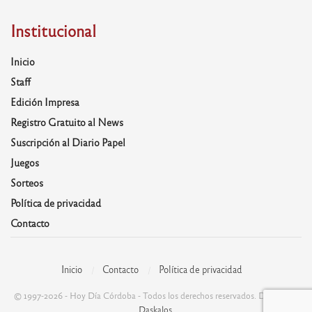
Institucional
Inicio
Staff
Edición Impresa
Registro Gratuito al News
Suscripción al Diario Papel
Juegos
Sorteos
Política de privacidad
Contacto
Inicio
Contacto
Política de privacidad
© 1997-2026 - Hoy Día Córdoba - Todos los derechos reservados. Desarrolla:
Daskalos
.