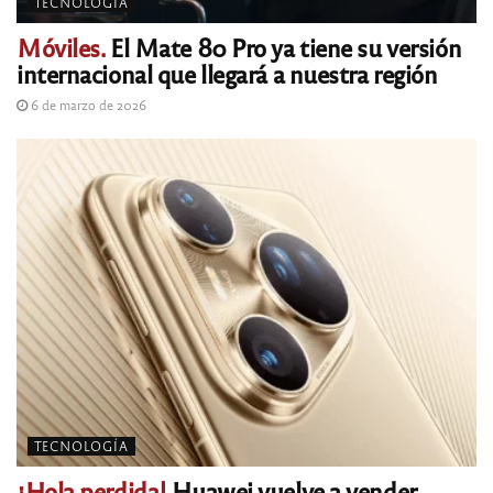
TECNOLOGÍA
Móviles.
El Mate 80 Pro ya tiene su versión
internacional que llegará a nuestra región
6 de marzo de 2026
TECNOLOGÍA
¡Hola perdida!
Huawei vuelve a vender