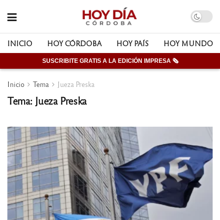
INICIO
HOY CÓRDOBA
HOY PAÍS
HOY MUNDO
SUSCRIBITE GRATIS A LA EDICIÓN IMPRESA 🗞
Inicio
Tema
Jueza Preska
Tema: Jueza Preska