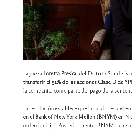
La jueza
Loretta Preska
, del Distrito Sur de N
transferir el 51% de las acciones Clase D de YP
la compañía, como parte del pago de la sentenci
La resolución establece que las acciones debe
en el Bank of New York Mellon (BNYM)
en Nu
orden judicial. Posteriormente, BNYM tiene un 