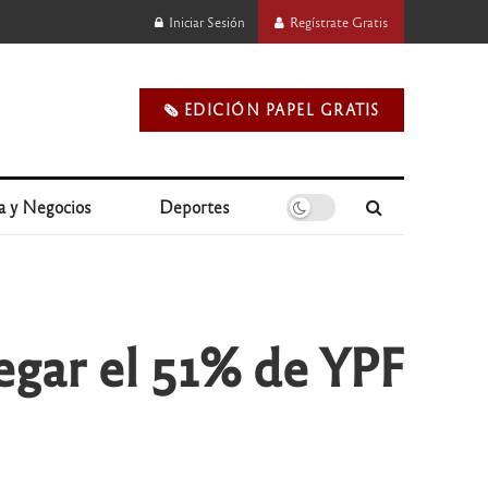
Iniciar Sesión
Regístrate Gratis
🗞️ EDICIÓN PAPEL GRATIS
a y Negocios
Deportes
egar el 51% de YPF