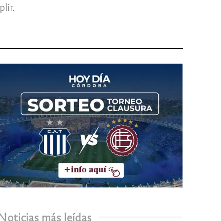
lir.
Noticias más leídas