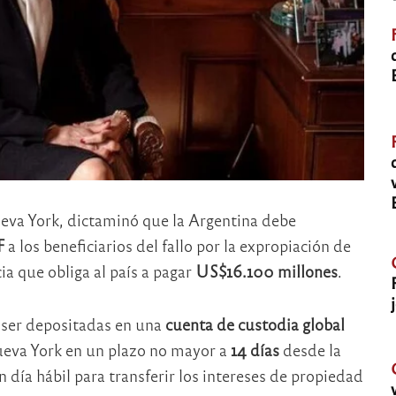
ueva York, dictaminó que la Argentina debe
F
a los beneficiarios del fallo por la expropiación de
a que obliga al país a pagar
US$16.100 millones
.
n ser depositadas en una
cuenta de custodia global
eva York en un plazo no mayor a
14 días
desde la
día hábil para transferir los intereses de propiedad