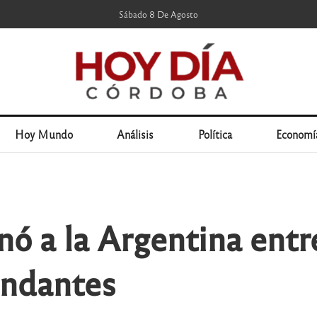
Sábado 8 De Agosto
Hoy Mundo
Análisis
Política
Economí
nó a la Argentina entr
andantes