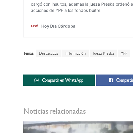
Temas:
Destacadas
Información
Jueza Preska
YPF
Compartir en WhatsApp
Compartir
Noticias relacionadas