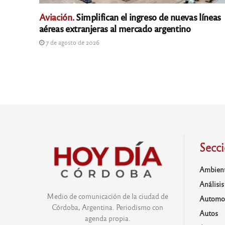
Aviación.
Simplifican el ingreso de nuevas líneas
aéreas extranjeras al mercado argentino
7 de agosto de 2026
Secc
Ambien
Análisis
Medio de comunicación de la ciudad de
Automo
Córdoba, Argentina. Periodismo con
Autos
agenda propia.