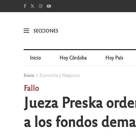
SECCIONES
Inicio
Hoy Córdoba
Hoy País
Inicio
Economía y Negocios
Fallo
Jueza Preska orde
a los fondos dem