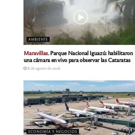
AMBIENTE
Maravillas.
Parque Nacional Iguazú: habilitaron
una cámara en vivo para observar las Cataratas
8 de agosto de 2026
ECONOMÍA Y NEGOCIOS