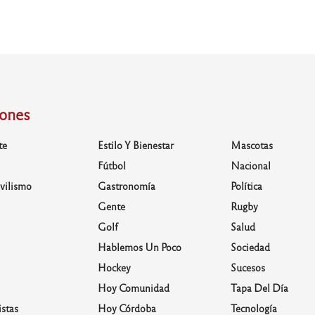
iones
te
Estilo Y Bienestar
Mascotas
Fútbol
Nacional
vilismo
Gastronomía
Política
Gente
Rugby
Golf
Salud
Hablemos Un Poco
Sociedad
Hockey
Sucesos
Hoy Comunidad
Tapa Del Día
stas
Hoy Córdoba
Tecnología