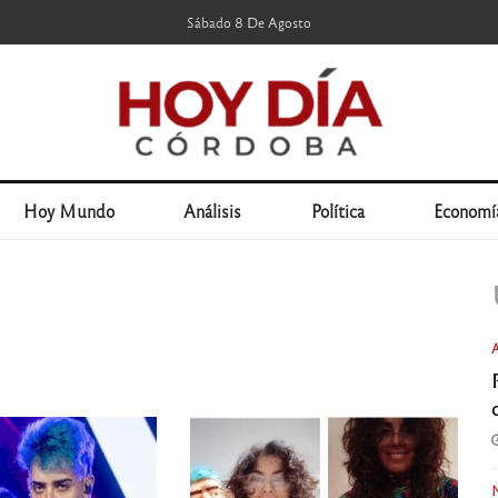
Sábado 8 De Agosto
Hoy Mundo
Análisis
Política
Economí