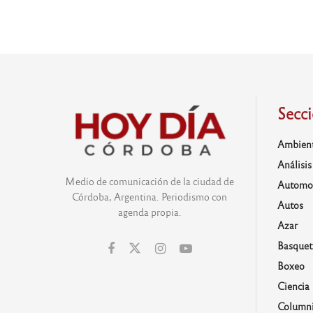
Secc
Ambien
Análisis
Medio de comunicación de la ciudad de
Automo
Córdoba, Argentina. Periodismo con
Autos
agenda propia.
Azar
Basquet
Boxeo
Ciencia
Columni