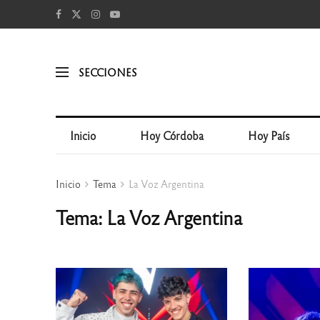
SECCIONES
Inicio
Hoy Córdoba
Hoy País
Inicio
Tema
La Voz Argentina
Tema: La Voz Argentina