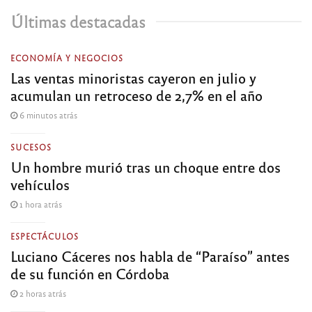
Últimas destacadas
ECONOMÍA Y NEGOCIOS
Las ventas minoristas cayeron en julio y
acumulan un retroceso de 2,7% en el año
6 minutos atrás
SUCESOS
Un hombre murió tras un choque entre dos
vehículos
1 hora atrás
ESPECTÁCULOS
Luciano Cáceres nos habla de “Paraíso” antes
de su función en Córdoba
2 horas atrás