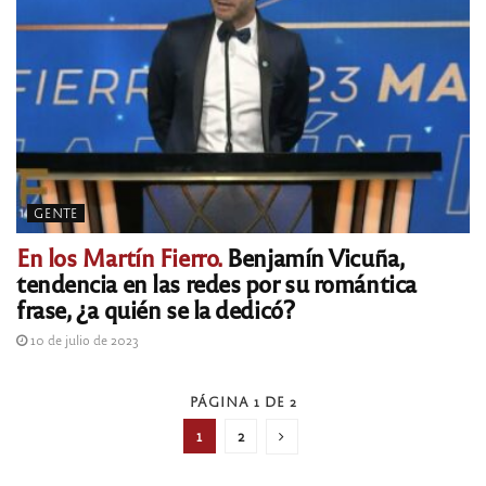
GENTE
En los Martín Fierro.
Benjamín Vicuña,
tendencia en las redes por su romántica
frase, ¿a quién se la dedicó?
10 de julio de 2023
PÁGINA 1 DE 2
1
2