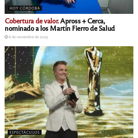
HOY CÓRDOBA
Cobertura de valor.
Apross + Cerca,
nominado a los Martín Fierro de Salud
6 de noviembre de 2025
ESPECTÁCULOS