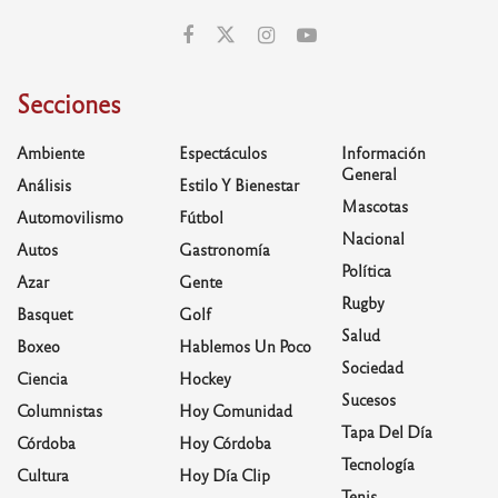
Secciones
Ambiente
Espectáculos
Información
General
Análisis
Estilo Y Bienestar
Mascotas
Automovilismo
Fútbol
Nacional
Autos
Gastronomía
Política
Azar
Gente
Rugby
Basquet
Golf
Salud
Boxeo
Hablemos Un Poco
Sociedad
Ciencia
Hockey
Sucesos
Columnistas
Hoy Comunidad
Tapa Del Día
Córdoba
Hoy Córdoba
Tecnología
Cultura
Hoy Día Clip
Tenis