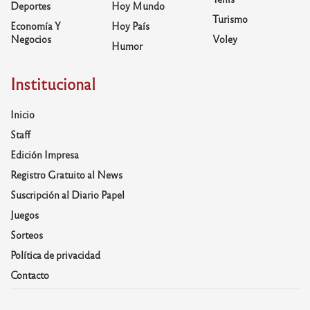
Deportes
Hoy Mundo
Turismo
Economía Y
Hoy País
Negocios
Voley
Humor
Institucional
Inicio
Staff
Edición Impresa
Registro Gratuito al News
Suscripción al Diario Papel
Juegos
Sorteos
Política de privacidad
Contacto