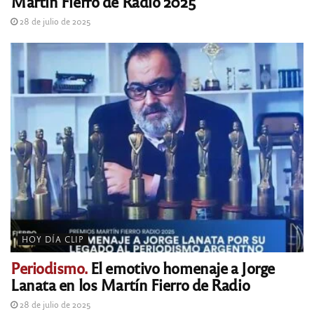
Martín Fierro de Radio 2025
28 de julio de 2025
HOY DÍA CLIP
Periodismo.
El emotivo homenaje a Jorge
Lanata en los Martín Fierro de Radio
28 de julio de 2025