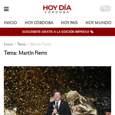
INICIO
HOY CÓRDOBA
HOY PAÍS
HOY MUNDO
SUSCRIBITE GRATIS A LA EDICIÓN IMPRESA 🗞
Inicio
Tema
Martín Fierro
Tema: Martín Fierro