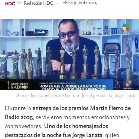
Por
Redacción HDC
28 de julio de 2025
Uno de los homenajes de la noche fue al periodista Jorge Lanata.
Durante la
entrega de los premios Martín Fierro de
Radio 2025
, se vivieron momentos emocionantes y
conmovedores.
Uno de los homenajeados
destacados de la noche fue Jorge Lanata
, quien