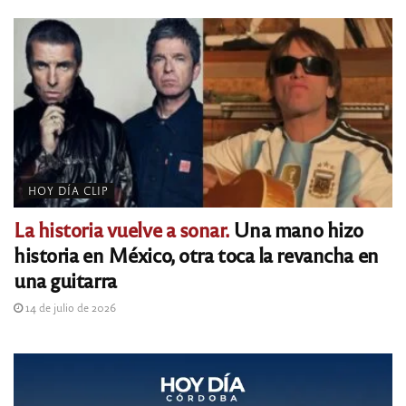
HOY DÍA CLIP
La historia vuelve a sonar.
Una mano hizo
historia en México, otra toca la revancha en
una guitarra
14 de julio de 2026