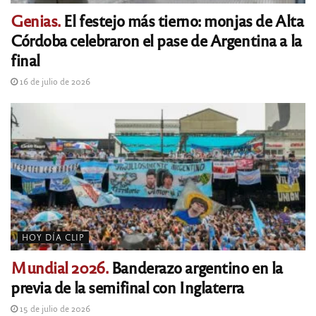
Genias.
El festejo más tierno: monjas de Alta
Córdoba celebraron el pase de Argentina a la
final
16 de julio de 2026
HOY DÍA CLIP
Mundial 2026.
Banderazo argentino en la
previa de la semifinal con Inglaterra
15 de julio de 2026