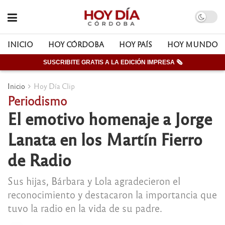
INICIO
HOY CÓRDOBA
HOY PAÍS
HOY MUNDO
SUSCRIBITE GRATIS A LA EDICIÓN IMPRESA 🗞
Inicio
Hoy Día Clip
Periodismo
El emotivo homenaje a Jorge
Lanata en los Martín Fierro
de Radio
Sus hijas, Bárbara y Lola agradecieron el
reconocimiento y destacaron la importancia que
tuvo la radio en la vida de su padre.