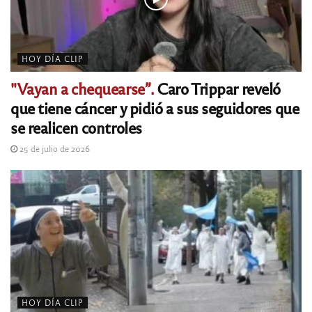
HOY DÍA CLIP
"Vayan a chequearse”.
Caro Trippar reveló
que tiene cáncer y pidió a sus seguidores que
se realicen controles
25 de julio de 2026
HOY DÍA CLIP