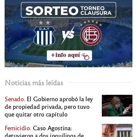
Noticias más leídas
Senado.
El Gobierno aprobó la ley
de propiedad privada, pero tuvo
que quitar otro capítulo
Femicidio.
Caso Agostina:
detuvieron a dos inquilinos de