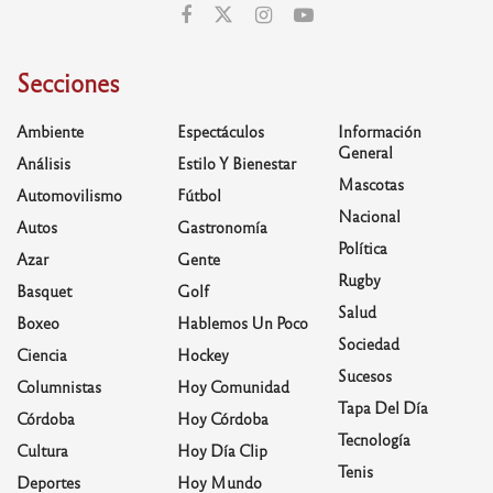
Secciones
Ambiente
Espectáculos
Información
General
Análisis
Estilo Y Bienestar
Mascotas
Automovilismo
Fútbol
Nacional
Autos
Gastronomía
Política
Azar
Gente
Rugby
Basquet
Golf
Salud
Boxeo
Hablemos Un Poco
Sociedad
Ciencia
Hockey
Sucesos
Columnistas
Hoy Comunidad
Tapa Del Día
Córdoba
Hoy Córdoba
Tecnología
Cultura
Hoy Día Clip
Tenis
Deportes
Hoy Mundo