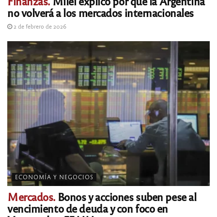
Finanzas.
Milei explicó por qué la Argentina
no volverá a los mercados internacionales
2 de febrero de 2026
ECONOMÍA Y NEGOCIOS
Mercados.
Bonos y acciones suben pese al
vencimiento de deuda y con foco en