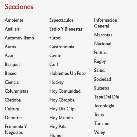
Secciones
Ambiente
Espectáculos
Información
General
Análisis
Estilo Y Bienestar
Mascotas
Automovilismo
Fútbol
Nacional
Autos
Gastronomía
Política
Azar
Gente
Rugby
Basquet
Golf
Salud
Boxeo
Hablemos Un Poco
Sociedad
Ciencia
Hockey
Sucesos
Columnistas
Hoy Comunidad
Tapa Del Día
Córdoba
Hoy Córdoba
Tecnología
Cultura
Hoy Día Clip
Tenis
Deportes
Hoy Mundo
Turismo
Economía Y
Hoy País
Negocios
Voley
Humor