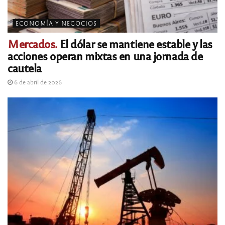
ECONOMÍA Y NEGOCIOS
Mercados.
El dólar se mantiene estable y las
acciones operan mixtas en una jornada de
cautela
6 de abril de 2026