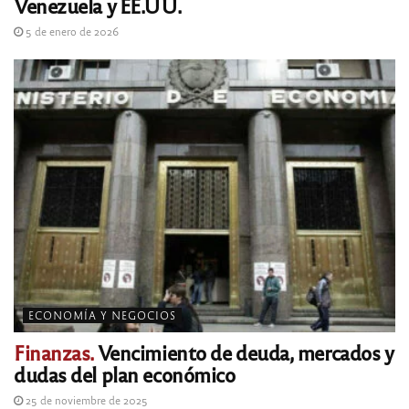
Venezuela y EE.UU.
5 de enero de 2026
ECONOMÍA Y NEGOCIOS
Finanzas.
Vencimiento de deuda, mercados y
dudas del plan económico
25 de noviembre de 2025