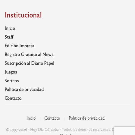
Institucional
Inicio
Staff
Edición Impresa
Registro Gratuito al News
Suscripción al Diario Papel
Juegos
Sorteos
Política de privacidad
Contacto
Inicio
Contacto
Política de privacidad
© 1997-2026 - Hoy Día Córdoba - Todos los derechos reservados. Desarrolla: