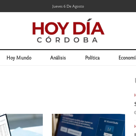
Jueves 6 De Agosto
Hoy Mundo
Análisis
Política
Economí