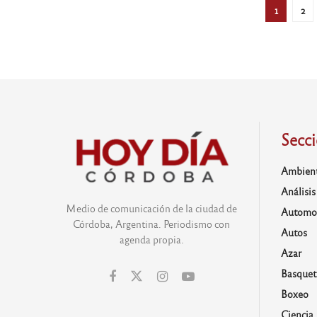
1
2
Secc
Ambien
Análisis
Medio de comunicación de la ciudad de
Automo
Córdoba, Argentina. Periodismo con
Autos
agenda propia.
Azar
Basquet
Boxeo
Ciencia