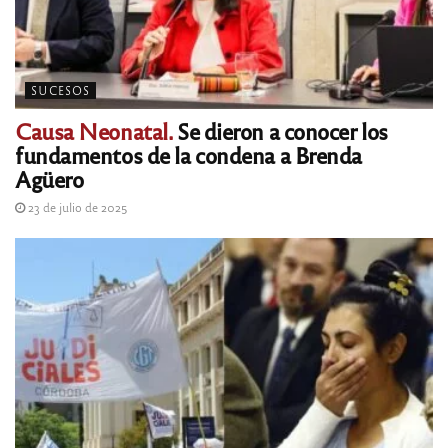
SUCESOS
Causa Neonatal.
Se dieron a conocer los
fundamentos de la condena a Brenda
Agüero
23 de julio de 2025