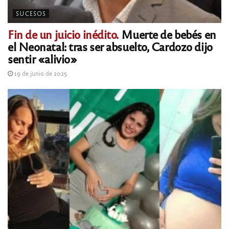
SUCESOS
Fin de un juicio inédito.
Muerte de bebés en
el Neonatal: tras ser absuelto, Cardozo dijo
sentir «alivio»
19 de junio de 2025