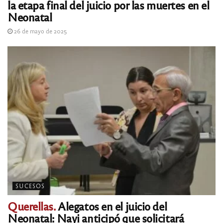
la etapa final del juicio por las muertes en el
Neonatal
26 de mayo de 2025
SUCESOS
Querellas.
Alegatos en el juicio del
Neonatal: Nayi anticipó que solicitará