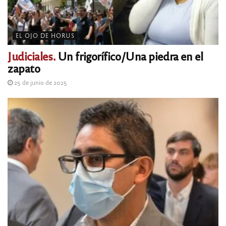
EL OJO DE HORUS
Judiciales.
Un frigorífico/Una piedra en el
zapato
25 de junio de 2025