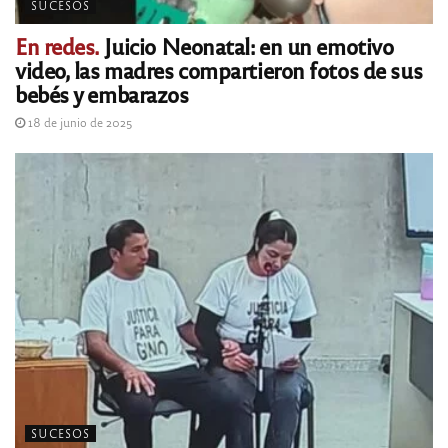
SUCESOS
En redes.
Juicio Neonatal: en un emotivo
video, las madres compartieron fotos de sus
bebés y embarazos
18 de junio de 2025
SUCESOS