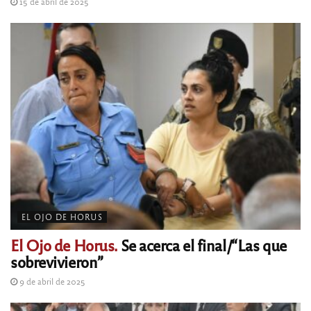
15 de abril de 2025
EL OJO DE HORUS
El Ojo de Horus.
Se acerca el final/“Las que
sobrevivieron”
9 de abril de 2025