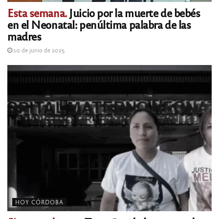
Esta semana.
Juicio por la muerte de bebés
en el Neonatal: penúltima palabra de las
madres
10 de junio de 2025
HOY CÓRDOBA