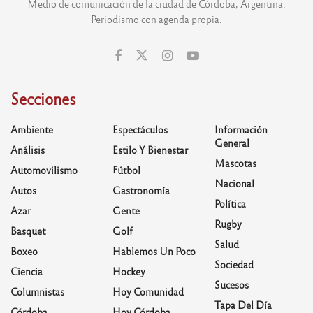
Medio de comunicación de la ciudad de Córdoba, Argentina.
Periodismo con agenda propia.
Secciones
Ambiente
Espectáculos
Información
General
Análisis
Estilo Y Bienestar
Mascotas
Automovilismo
Fútbol
Nacional
Autos
Gastronomía
Política
Azar
Gente
Rugby
Basquet
Golf
Salud
Boxeo
Hablemos Un Poco
Sociedad
Ciencia
Hockey
Sucesos
Columnistas
Hoy Comunidad
Tapa Del Día
Córdoba
Hoy Córdoba