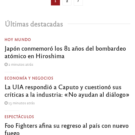
1
2
Últimas destacadas
HOY MUNDO
Japón conmemoró los 81 años del bombardeo
atómico en Hiroshima
2 minutos atrás
ECONOMÍA Y NEGOCIOS
La UIA respondió a Caputo y cuestionó sus
críticas a la industria: «No ayudan al diálogo»
13 minutos atrás
ESPECTÁCULOS
Foo Fighters afina su regreso al país con nuevo
fuego