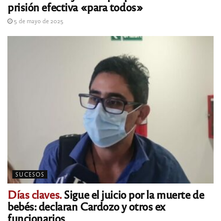
prisión efectiva «para todos»
5 de mayo de 2025
SUCESOS
Días claves.
Sigue el juicio por la muerte de
bebés: declaran Cardozo y otros ex
funcionarios