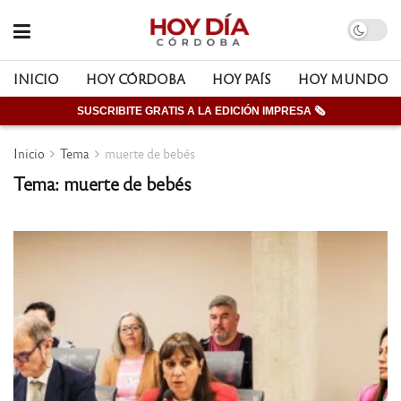
INICIO
HOY CÓRDOBA
HOY PAÍS
HOY MUNDO
SUSCRIBITE GRATIS A LA EDICIÓN IMPRESA 🗞
Inicio
Tema
muerte de bebés
Tema: muerte de bebés