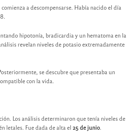
s, comienza a descompensarse. Había nacido el día
/8.
entando hipotonía, bradicardia y un hematoma en la
 análisis revelan niveles de potasio extremadamente
 Posteriormente, se descubre que presentaba un
compatible con la vida.
ón. Los análisis determinaron que tenía niveles de
én letales. Fue dada de alta el
25 de junio
.