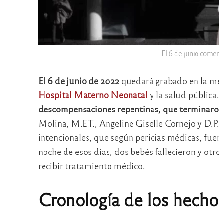
El 6 de junio comen
El 6 de junio de 2022
quedará grabado en la me
Hospital Materno Neonatal
y la salud pública
descompensaciones repentinas, que terminaron
Molina, M.E.T., Angeline Giselle Cornejo y D.P
intencionales, que según pericias médicas, fu
noche de esos días, dos bebés fallecieron y otr
recibir tratamiento médico.
Cronología de los hecho