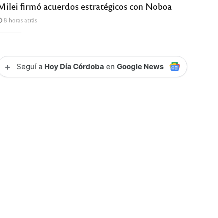
Milei firmó acuerdos estratégicos con Noboa
8 horas atrás
+
Seguí a
Hoy Día Córdoba
en
Google News