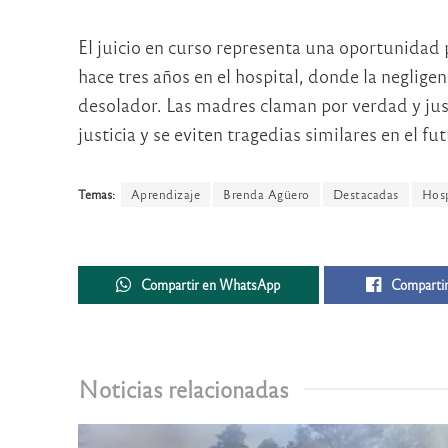
El juicio en curso representa una oportunidad p
hace tres años en el hospital, donde la neglige
desolador. Las madres claman por verdad y just
justicia y se eviten tragedias similares en el fu
Temas:
Aprendizaje
Brenda Agüero
Destacadas
Hosp
Compartir en WhatsApp
Compartir
Noticias relacionadas