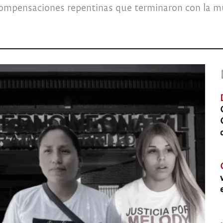
compensaciones repentinas que terminaron con la m