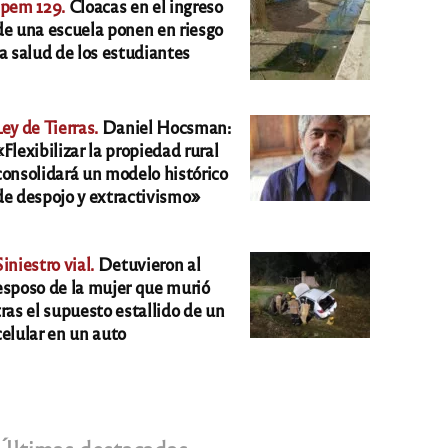
Ipem 129.
Cloacas en el ingreso
de una escuela ponen en riesgo
la salud de los estudiantes
Ley de Tierras.
Daniel Hocsman:
«Flexibilizar la propiedad rural
consolidará un modelo histórico
de despojo y extractivismo»
Siniestro vial.
Detuvieron al
esposo de la mujer que murió
tras el supuesto estallido de un
celular en un auto