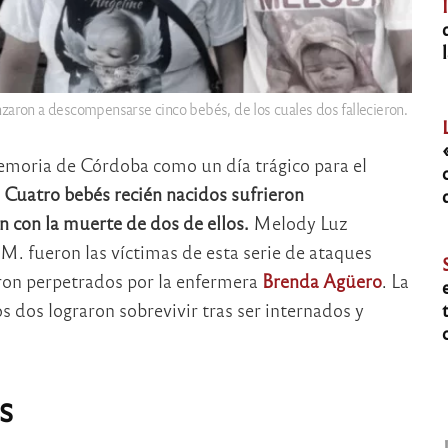
zaron a descompensarse cinco bebés, de los cuales dos fallecieron.
moria de Córdoba como un día trágico para el
.
Cuatro bebés recién nacidos sufrieron
 con la muerte de dos de ellos.
Melody Luz
.M. fueron las víctimas de esta serie de ataques
eron perpetrados por la enfermera
Brenda Agüero
. La
os dos lograron sobrevivir tras ser internados y
s