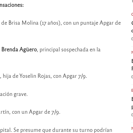
nsaciones:
ja de Brisa Molina (17 años), con un puntaje Apgar de
a
Brenda Agüero
, principal sospechada en la
o
, hija de Yoselin Rojas, con Apgar 7/9.
ción grave.
rtín, con un Apgar de 7/9.
spital. Se presume que durante su turno podrían