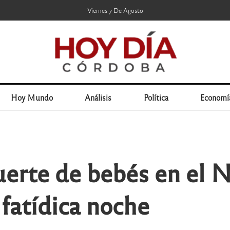
Viernes 7 De Agosto
Hoy Mundo
Análisis
Política
Economí
uerte de bebés en el N
 fatídica noche