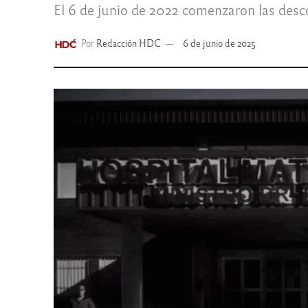
El 6 de junio de 2022 comenzaron las des
Por
Redacción HDC
6 de junio de 2025