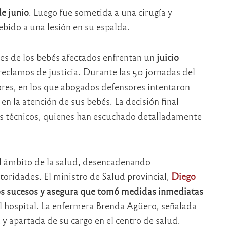
de junio
. Luego fue sometida a una cirugía y
bido a una lesión en su espalda.
res de los bebés afectados enfrentan un
juicio
 reclamos de justicia. Durante las 50 jornadas del
ores, en los que abogados defensores intentaron
en la atención de sus bebés. La decisión final
s técnicos, quienes han escuchado detalladamente
el ámbito de la salud, desencadenando
toridades. El ministro de Salud provincial,
Diego
os sucesos y asegura que tomó medidas inmediatas
el hospital. La enfermera Brenda Agüero, señalada
y apartada de su cargo en el centro de salud.