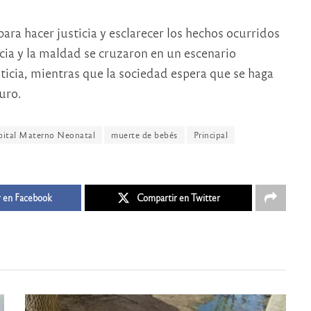
ara hacer justicia y esclarecer los hechos ocurridos
ncia y la maldad se cruzaron en un escenario
icia, mientras que la sociedad espera que se haga
turo.
ital Materno Neonatal
muerte de bebés
Principal
 en Facebook
Compartir en Twitter