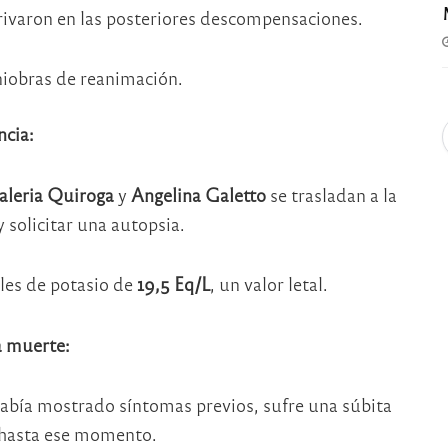
rivaron en las posteriores descompensaciones.
niobras de reanimación.
ncia:
aleria Quiroga
y
Angelina Galetto
se trasladan a la
 solicitar una autopsia.
les de potasio de
19,5 Eq/L
, un valor letal.
a muerte:
había mostrado síntomas previos, sufre una súbita
 hasta ese momento.