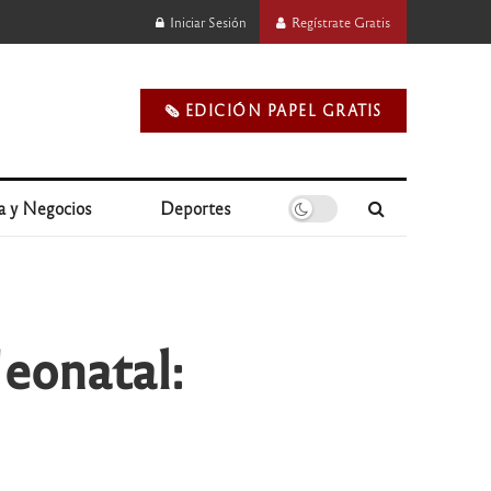
Iniciar Sesión
Regístrate Gratis
🗞️ EDICIÓN PAPEL GRATIS
a y Negocios
Deportes
eonatal: