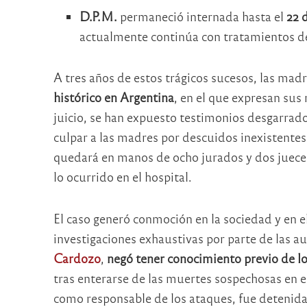
D.P.M.
permaneció internada hasta el
22 
actualmente continúa con tratamientos de
A tres años de estos trágicos sucesos, las mad
histórico en Argentina
, en el que expresan sus
juicio, se han expuesto testimonios desgarrad
culpar a las madres por descuidos inexistentes 
quedará en manos de ocho jurados y dos juece
lo ocurrido en el hospital.
El caso generó conmoción en la sociedad y en 
investigaciones exhaustivas por parte de las au
Cardozo
,
negó tener conocimiento previo de l
tras enterarse de las muertes sospechosas en 
como responsable de los ataques, fue detenida 