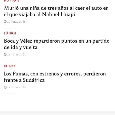
HOY PAÍS
Murió una niña de tres años al caer el auto en
el que viajaba al Nahuel Huapi
11 horas atrás
FÚTBOL
Boca y Vélez repartieron puntos en un partido
de ida y vuelta
12 horas atrás
RUGBY
Los Pumas, con estrenos y errores, perdieron
frente a Sudáfrica
12 horas atrás