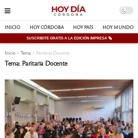
INICIO
HOY CÓRDOBA
HOY PAÍS
HOY MUNDO
SUSCRIBITE GRATIS A LA EDICIÓN IMPRESA 🗞
Inicio
Tema
Paritaria Docente
Tema: Paritaria Docente