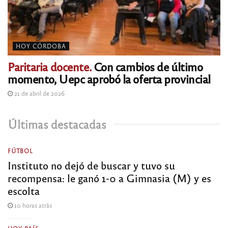
HOY CÓRDOBA
Paritaria docente.
Con cambios de último
momento, Uepc aprobó la oferta provincial
21 de abril de 2026
Últimas destacadas
FÚTBOL
Instituto no dejó de buscar y tuvo su
recompensa: le ganó 1-0 a Gimnasia (M) y es
escolta
10 horas atrás