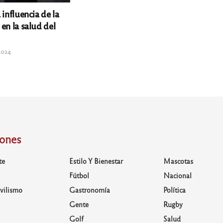
 influencia de la
en la salud del
2024
iones
te
Estilo Y Bienestar
Mascotas
Fútbol
Nacional
vilismo
Gastronomía
Política
Gente
Rugby
Golf
Salud