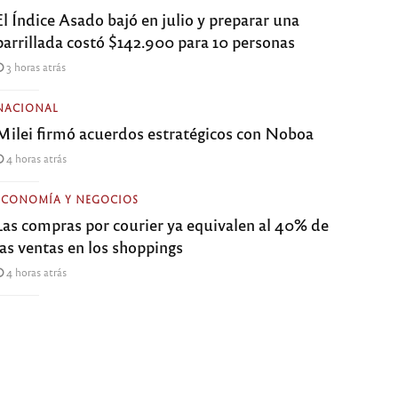
El Índice Asado bajó en julio y preparar una
parrillada costó $142.900 para 10 personas
3 horas atrás
NACIONAL
Milei firmó acuerdos estratégicos con Noboa
4 horas atrás
ECONOMÍA Y NEGOCIOS
Las compras por courier ya equivalen al 40% de
las ventas en los shoppings
4 horas atrás