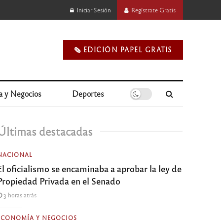
Iniciar Sesión
Regístrate Gratis
🗞️ EDICIÓN PAPEL GRATIS
a y Negocios
Deportes
Últimas destacadas
NACIONAL
El oficialismo se encaminaba a aprobar la ley de
Propiedad Privada en el Senado
3 horas atrás
ECONOMÍA Y NEGOCIOS