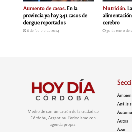
Aumento de casos.
En la
Nutrición.
La
provincia ya hay 341 casos de
alimentación 
dengue reportados
cerebro
6 de febrero de 2024
30 de enero de 
Secc
Ambien
Análisis
Medio de comunicación de la ciudad de
Automo
Córdoba, Argentina. Periodismo con
Autos
agenda propia.
Azar