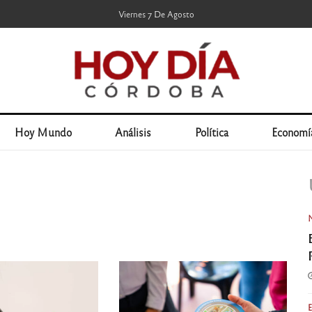
Viernes 7 De Agosto
Hoy Mundo
Análisis
Política
Economí