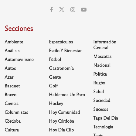
Secciones
Ambiente
Espectáculos
Información
General
Análisis
Estilo Y Bienestar
Mascotas
Automovilismo
Fútbol
Nacional
Autos
Gastronomía
Política
Azar
Gente
Rugby
Basquet
Golf
Salud
Boxeo
Hablemos Un Poco
Sociedad
Ciencia
Hockey
Sucesos
Columnistas
Hoy Comunidad
Tapa Del Día
Córdoba
Hoy Córdoba
Tecnología
Cultura
Hoy Día Clip
Tenis