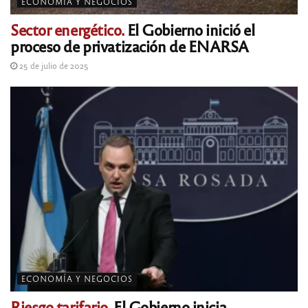
ECONOMÍA Y NEGOCIOS
Sector energético.
El Gobierno inició el
proceso de privatización de ENARSA
25 de julio de 2025
ECONOMÍA Y NEGOCIOS
Riesgo tarifario.
El Gobierno inicia