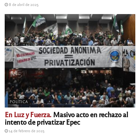
8 de abril de 2025
POLÍTICA
En Luz y Fuerza.
Masivo acto en rechazo al
intento de privatizar Epec
14 de febrero de 2025