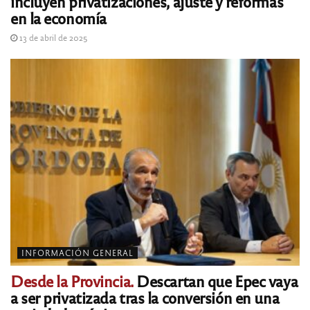
incluyen privatizaciones, ajuste y reformas
en la economía
13 de abril de 2025
INFORMACIÓN GENERAL
Desde la Provincia.
Descartan que Epec vaya
a ser privatizada tras la conversión en una