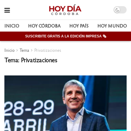
INICIO
HOY CÓRDOBA
HOY PAÍS
HOY MUNDO
SUSCRIBITE GRATIS A LA EDICIÓN IMPRESA 🗞
Inicio
Tema
Privatizaciones
Tema: Privatizaciones