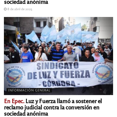
sociedad anónima
8 de abril de 2025
INFORMACIÓN GENERAL
En Epec.
Luz y Fuerza llamó a sostener el
reclamo judicial contra la conversión en
sociedad anónima