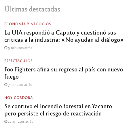
Últimas destacadas
ECONOMÍA Y NEGOCIOS
La UIA respondió a Caputo y cuestionó sus
críticas a la industria: «No ayudan al diálogo»
5 minutos atrás
ESPECTÁCULOS
Foo Fighters afina su regreso al país con nuevo
fuego
7 minutos atrás
HOY CÓRDOBA
Se contuvo el incendio forestal en Yacanto
pero persiste el riesgo de reactivación
11 minutos atrás