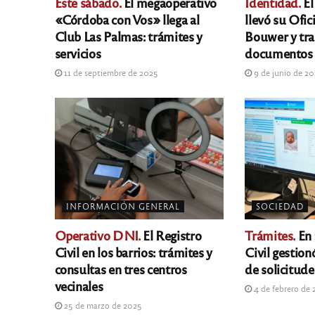
Este sábado.
El megaoperativo
Identidad.
El
«Córdoba con Vos» llega al
llevó su Ofic
Club Las Palmas: trámites y
Bouwer y tr
servicios
documentos 
11 de septiembre de 2025
9 de junio de 2
INFORMACIÓN GENERAL
SOCIEDAD
Operativo DNI.
El Registro
Trámites.
En 
Civil en los barrios: trámites y
Civil gestio
consultas en tres centros
de solicitude
vecinales
4 de febrero de
25 de marzo de 2025