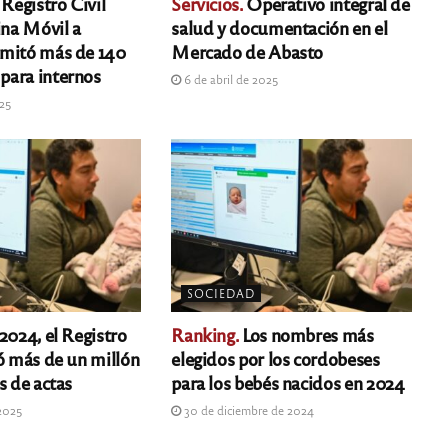
 Registro Civil
Servicios.
Operativo integral de
ina Móvil a
salud y documentación en el
amitó más de 140
Mercado de Abasto
para internos
6 de abril de 2025
025
SOCIEDAD
2024, el Registro
Ranking.
Los nombres más
nó más de un millón
elegidos por los cordobeses
s de actas
para los bebés nacidos en 2024
 2025
30 de diciembre de 2024