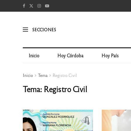
SECCIONES
Inicio
Hoy Córdoba
Hoy País
Inicio
Tema
Registro Civil
Tema: Registro Civil