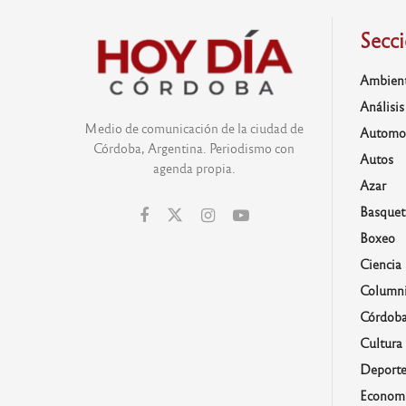
Secc
Ambien
Análisis
Medio de comunicación de la ciudad de
Automo
Córdoba, Argentina. Periodismo con
Autos
agenda propia.
Azar
Basquet
Boxeo
Ciencia
Columni
Córdob
Cultura
Deporte
Economí