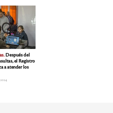
as.
Después del
sultas, el Registro
a a atender los
 2024