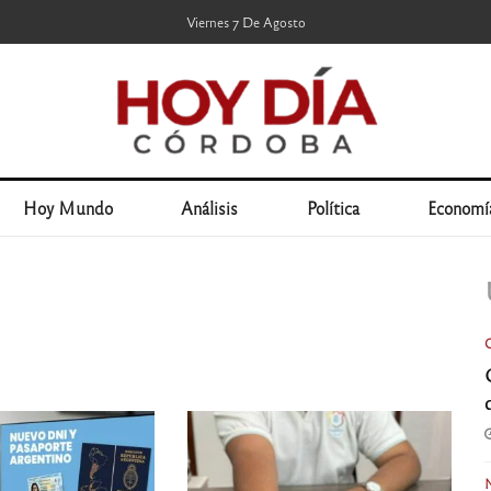
Viernes 7 De Agosto
Hoy Mundo
Análisis
Política
Economí