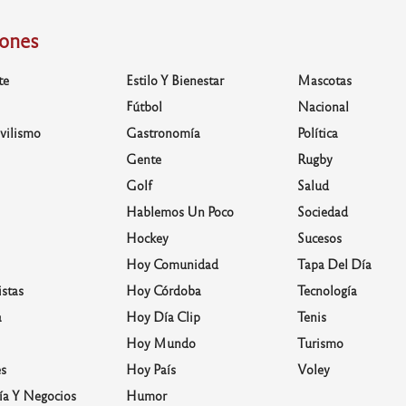
iones
te
Estilo Y Bienestar
Mascotas
Fútbol
Nacional
vilismo
Gastronomía
Política
Gente
Rugby
Golf
Salud
Hablemos Un Poco
Sociedad
Hockey
Sucesos
Hoy Comunidad
Tapa Del Día
stas
Hoy Córdoba
Tecnología
a
Hoy Día Clip
Tenis
Hoy Mundo
Turismo
s
Hoy País
Voley
a Y Negocios
Humor