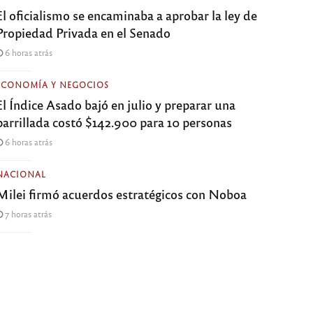
El oficialismo se encaminaba a aprobar la ley de
Propiedad Privada en el Senado
6 horas atrás
ECONOMÍA Y NEGOCIOS
El Índice Asado bajó en julio y preparar una
parrillada costó $142.900 para 10 personas
6 horas atrás
NACIONAL
Milei firmó acuerdos estratégicos con Noboa
7 horas atrás