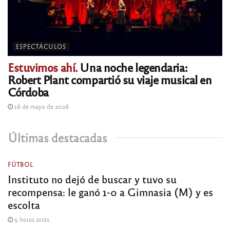
ESPECTÁCULOS
Estuvimos ahí.
Una noche legendaria:
Robert Plant compartió su viaje musical en
Córdoba
16 de mayo de 2026
Últimas destacadas
FÚTBOL
Instituto no dejó de buscar y tuvo su
recompensa: le ganó 1-0 a Gimnasia (M) y es
escolta
5 horas atrás