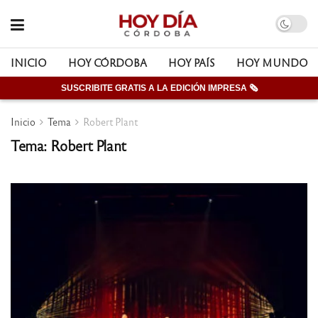
INICIO
HOY CÓRDOBA
HOY PAÍS
HOY MUNDO
SUSCRIBITE GRATIS A LA EDICIÓN IMPRESA 🗞
Inicio
Tema
Robert Plant
Tema: Robert Plant