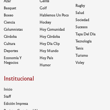
Azar
Gente
Rugby
Basquet
Golf
Salud
Boxeo
Hablemos Un Poco
Sociedad
Ciencia
Hockey
Sucesos
Columnistas
Hoy Comunidad
Tapa Del Día
Córdoba
Hoy Córdoba
Tecnología
Cultura
Hoy Día Clip
Tenis
Deportes
Hoy Mundo
Turismo
Economía Y
Hoy País
Negocios
Voley
Humor
Institucional
Inicio
Staff
Edición Impresa