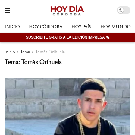
INICIO
HOY CÓRDOBA
HOY PAÍS
HOY MUNDO
SUSCRIBITE GRATIS A LA EDICIÓN IMPRESA 🗞
Inicio
Tema
Tomás Orihuela
Tema: Tomás Orihuela