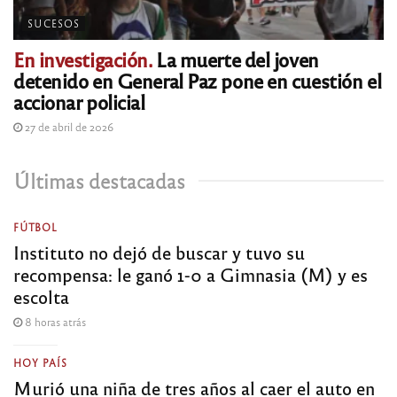
SUCESOS
En investigación.
La muerte del joven
detenido en General Paz pone en cuestión el
accionar policial
27 de abril de 2026
Últimas destacadas
FÚTBOL
Instituto no dejó de buscar y tuvo su
recompensa: le ganó 1-0 a Gimnasia (M) y es
escolta
8 horas atrás
HOY PAÍS
Murió una niña de tres años al caer el auto en