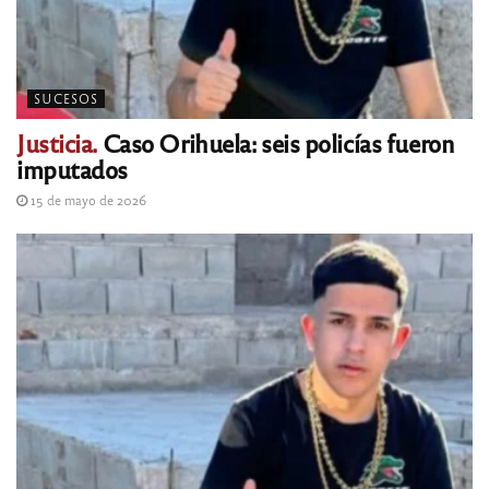
SUCESOS
Justicia.
Caso Orihuela: seis policías fueron
imputados
15 de mayo de 2026