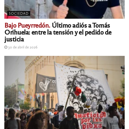
SOCIEDAD
Bajo Pueyrredón.
Último adiós a Tomás
Orihuela: entre la tensión y el pedido de
justicia
30 de abril de 2026