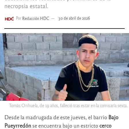
necropsia estatal.
Por
Redacción HDC
30 de abril de 2026
Tomás Orihuela, de 19 años, falleció tras estar en la comisaría sexta.
Desde la madrugada de este jueves, el barrio
Bajo
Pueyrredón
se encuentra bajo un estricto
cerco