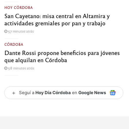
HOY CÓRDOBA
San Cayetano: misa central en Altamira y
actividades gremiales por pan y trabajo
57 minutos atrás
CÓRDOBA
Dante Rossi propone beneficios para jóvenes
que alquilan en Córdoba
58 minutos atrás
+
Seguí a
Hoy Día Córdoba
en
Google News