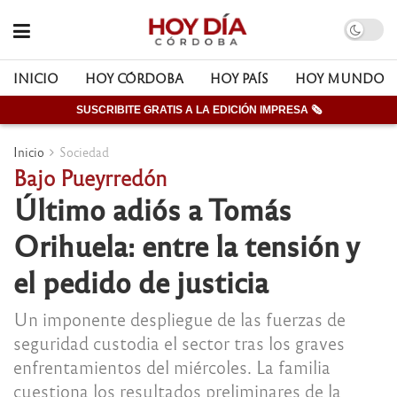
INICIO
HOY CÓRDOBA
HOY PAÍS
HOY MUNDO
SUSCRIBITE GRATIS A LA EDICIÓN IMPRESA 🗞
Inicio
Sociedad
Bajo Pueyrredón
Último adiós a Tomás
Orihuela: entre la tensión y
el pedido de justicia
Un imponente despliegue de las fuerzas de
seguridad custodia el sector tras los graves
enfrentamientos del miércoles. La familia
cuestiona los resultados preliminares de la