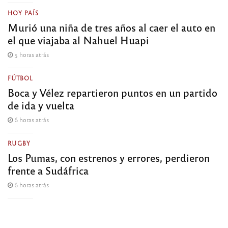
HOY PAÍS
Murió una niña de tres años al caer el auto en
el que viajaba al Nahuel Huapi
5 horas atrás
FÚTBOL
Boca y Vélez repartieron puntos en un partido
de ida y vuelta
6 horas atrás
RUGBY
Los Pumas, con estrenos y errores, perdieron
frente a Sudáfrica
6 horas atrás