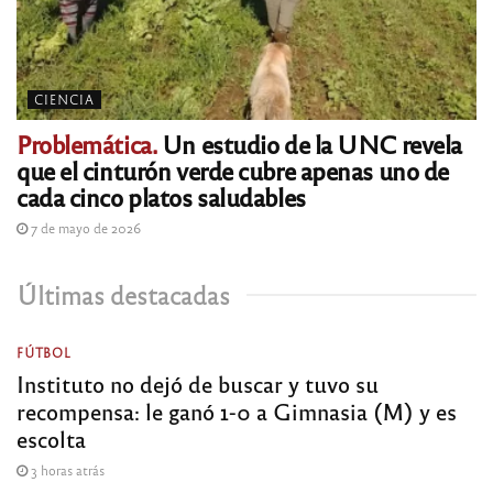
CIENCIA
Problemática.
Un estudio de la UNC revela
que el cinturón verde cubre apenas uno de
cada cinco platos saludables
7 de mayo de 2026
Últimas destacadas
FÚTBOL
Instituto no dejó de buscar y tuvo su
recompensa: le ganó 1-0 a Gimnasia (M) y es
escolta
3 horas atrás