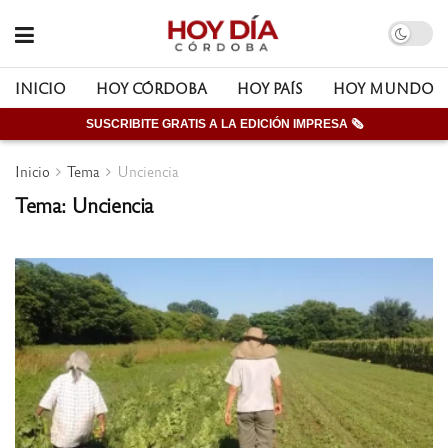
INICIO
HOY CÓRDOBA
HOY PAÍS
HOY MUNDO
SUSCRIBITE GRATIS A LA EDICIÓN IMPRESA 🗞
Inicio
Tema
Unciencia
Tema: Unciencia