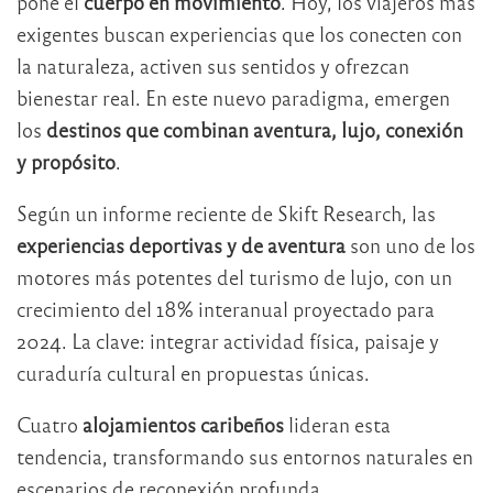
pone el
cuerpo en movimiento
. Hoy, los viajeros más
exigentes buscan experiencias que los conecten con
la naturaleza, activen sus sentidos y ofrezcan
bienestar real. En este nuevo paradigma, emergen
los
destinos que combinan aventura, lujo, conexión
y propósito
.
Según un informe reciente de Skift Research, las
experiencias deportivas y de aventura
son uno de los
motores más potentes del turismo de lujo, con un
crecimiento del 18% interanual proyectado para
2024. La clave: integrar actividad física, paisaje y
curaduría cultural en propuestas únicas.
Cuatro
alojamientos caribeños
lideran esta
tendencia, transformando sus entornos naturales en
escenarios de reconexión profunda.