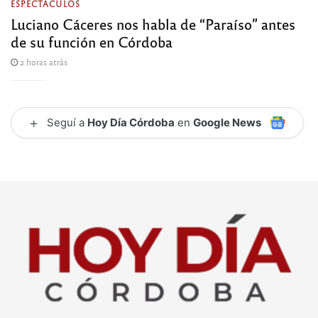
ESPECTÁCULOS
Luciano Cáceres nos habla de “Paraíso” antes
de su función en Córdoba
2 horas atrás
+
Seguí a
Hoy Día Córdoba
en
Google News