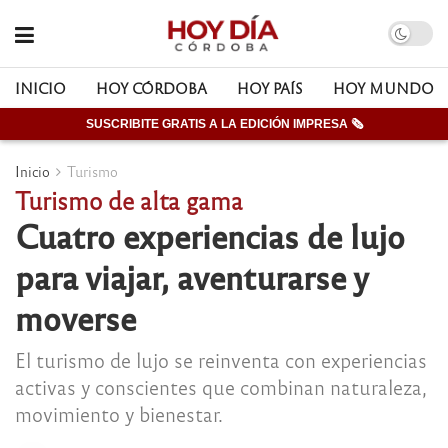
INICIO
HOY CÓRDOBA
HOY PAÍS
HOY MUNDO
SUSCRIBITE GRATIS A LA EDICIÓN IMPRESA 🗞
Inicio
Turismo
Turismo de alta gama
Cuatro experiencias de lujo
para viajar, aventurarse y
moverse
El turismo de lujo se reinventa con experiencias
activas y conscientes que combinan naturaleza,
movimiento y bienestar.