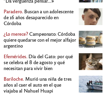
“Da vergüenza pensar…»
Paradero.
Buscan a un adolescente
de 16 años desaparecido en
Córdoba
¿Lo merece?
Campeonato: Córdoba
quiere quedarse con el mejor alfajor
argentino
Efemérides.
Día del Gato: por qué
se celebra el 8 de agosto y qué
necesitan para vivir bien
Bariloche.
Murió una niña de tres
años al caer el auto en el que
viajaba al Nahuel Huapi