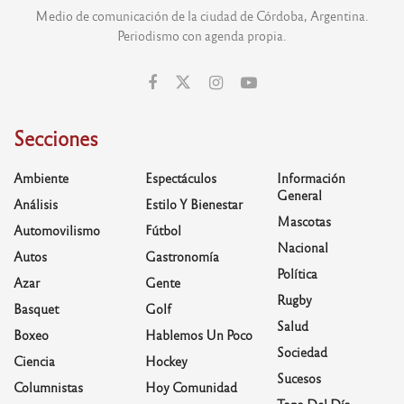
Medio de comunicación de la ciudad de Córdoba, Argentina.
Periodismo con agenda propia.
Secciones
Ambiente
Espectáculos
Información
General
Análisis
Estilo Y Bienestar
Mascotas
Automovilismo
Fútbol
Nacional
Autos
Gastronomía
Política
Azar
Gente
Rugby
Basquet
Golf
Salud
Boxeo
Hablemos Un Poco
Sociedad
Ciencia
Hockey
Sucesos
Columnistas
Hoy Comunidad
Tapa Del Día