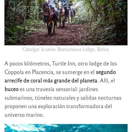
Cabalgar la selva: Blancaneaux Lodge, Belice.
A pocos kilómetros, Turtle Inn, otro lodge de los
Coppola en Placencia, se sumerge en el
segundo
arrecife de coral más grande del planeta
. Allí, el
buceo
es una travesía sensorial: jardines
submarinos, túneles naturales y salidas nocturnas
proponen una exploración transformadora del
universo marino.