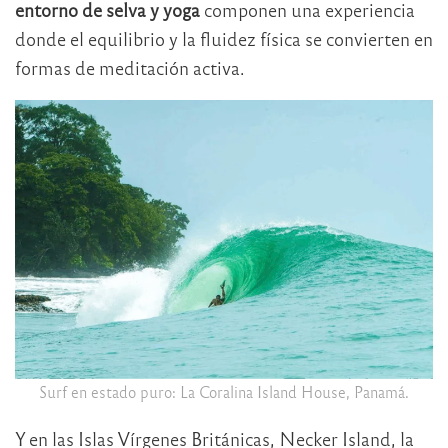
entorno de selva y yoga
componen una experiencia
donde el equilibrio y la fluidez física se convierten en
formas de meditación activa.
Surf en estado puro: La Coralina Island House, Panamá.
Y en las Islas Vírgenes Británicas, Necker Island, la