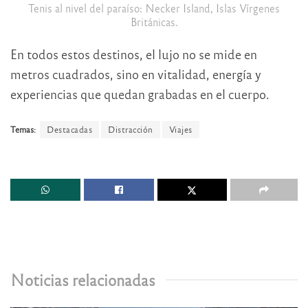
Tenis al nivel del paraíso: Necker Island, Islas Vírgenes
Británicas.
En todos estos destinos, el lujo no se mide en
metros cuadrados, sino en vitalidad, energía y
experiencias que quedan grabadas en el cuerpo.
Temas:
Destacadas
Distracción
Viajes
Noticias relacionadas