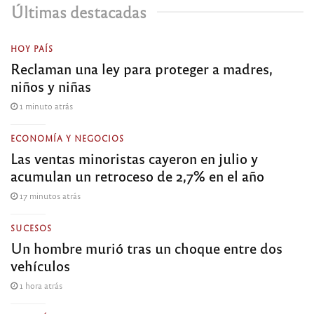
Últimas destacadas
HOY PAÍS
Reclaman una ley para proteger a madres,
niños y niñas
1 minuto atrás
ECONOMÍA Y NEGOCIOS
Las ventas minoristas cayeron en julio y
acumulan un retroceso de 2,7% en el año
17 minutos atrás
SUCESOS
Un hombre murió tras un choque entre dos
vehículos
1 hora atrás