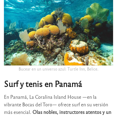
Bucear en un universo azul: Turtle Inn, Belice.
Surf y tenis en Panamá
En Panamá, La Coralina Island House —en la
vibrante Bocas del Toro— ofrece surf en su versión
más esencial.
Olas nobles, instructores atentos y un