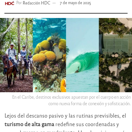
Por
Redacción HDC
7 de mayo de 2025
En el Caribe, destinos exclusivos apuestan por el cuerpo en acción
como nueva forma de conexión y sofisticación.
Lejos del descanso pasivo y las rutinas previsibles, el
turismo de alta gama
redefine sus coordenadas y