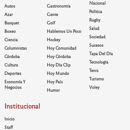
Nacional
Autos
Gastronomía
Política
Azar
Gente
Rugby
Basquet
Golf
Salud
Boxeo
Hablemos Un Poco
Sociedad
Ciencia
Hockey
Sucesos
Columnistas
Hoy Comunidad
Tapa Del Día
Córdoba
Hoy Córdoba
Tecnología
Cultura
Hoy Día Clip
Tenis
Deportes
Hoy Mundo
Turismo
Economía Y
Hoy País
Negocios
Voley
Humor
Institucional
Inicio
Staff