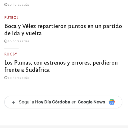
10 horas atrás
FÚTBOL
Boca y Vélez repartieron puntos en un partido
de ida y vuelta
10 horas atrás
RUGBY
Los Pumas, con estrenos y errores, perdieron
frente a Sudáfrica
10 horas atrás
+
Seguí a
Hoy Día Córdoba
en
Google News