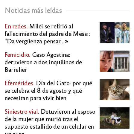
Noticias más leídas
En redes.
Milei se refirió al
fallecimiento del padre de Messi:
“Da vergüenza pensar…»
Femicidio.
Caso Agostina:
detuvieron a dos inquilinos de
Barrelier
Efemérides.
Día del Gato: por qué
se celebra el 8 de agosto y qué
necesitan para vivir bien
Siniestro vial.
Detuvieron al esposo
de la mujer que murió tras el
supuesto estallido de un celular en
un auto