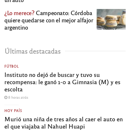
¿Lo merece?
Campeonato: Córdoba
quiere quedarse con el mejor alfajor
argentino
Últimas destacadas
FÚTBOL
Instituto no dejó de buscar y tuvo su
recompensa: le ganó 1-0 a Gimnasia (M) y es
escolta
8 horas atrás
HOY PAÍS
Murió una niña de tres años al caer el auto en
el que viajaba al Nahuel Huapi