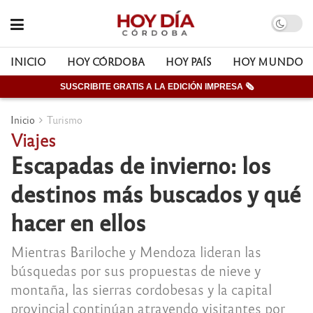
INICIO
HOY CÓRDOBA
HOY PAÍS
HOY MUNDO
SUSCRIBITE GRATIS A LA EDICIÓN IMPRESA 🗞
Inicio
Turismo
Viajes
Escapadas de invierno: los
destinos más buscados y qué
hacer en ellos
Mientras Bariloche y Mendoza lideran las
búsquedas por sus propuestas de nieve y
montaña, las sierras cordobesas y la capital
provincial continúan atrayendo visitantes por